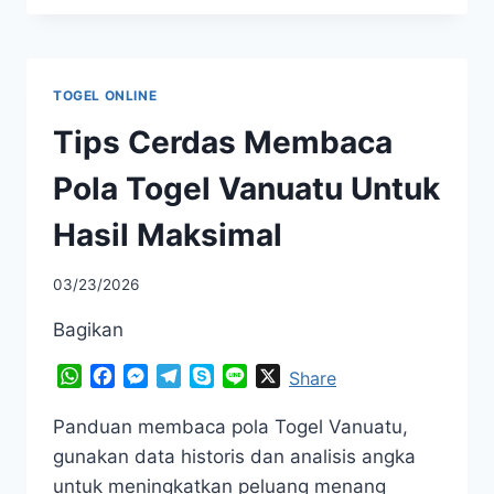
TOGEL ONLINE
Tips Cerdas Membaca
Pola Togel Vanuatu Untuk
Hasil Maksimal
03/23/2026
Bagikan
WhatsApp
Facebook
Messenger
Telegram
Skype
Line
X
Share
Panduan membaca pola Togel Vanuatu,
gunakan data historis dan analisis angka
untuk meningkatkan peluang menang