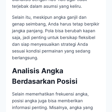
terjebak dalam asumsi yang keliru.
Selain itu, meskipun angka ganjil dan
genap seimbang, Anda harus tetap berpikir
jangka panjang. Pola bisa berubah kapan
saja, jadi penting untuk bersikap fleksibel
dan siap menyesuaikan strategi Anda
sesuai kondisi permainan yang sedang
berlangsung.
Analisis Angka
Berdasarkan Posisi
Selain memerhatikan frekuensi angka,
posisi angka juga bisa memberikan
informasi penting. Misalnya, angka yang