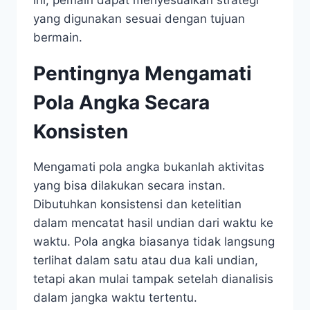
yang digunakan sesuai dengan tujuan
bermain.
Pentingnya Mengamati
Pola Angka Secara
Konsisten
Mengamati pola angka bukanlah aktivitas
yang bisa dilakukan secara instan.
Dibutuhkan konsistensi dan ketelitian
dalam mencatat hasil undian dari waktu ke
waktu. Pola angka biasanya tidak langsung
terlihat dalam satu atau dua kali undian,
tetapi akan mulai tampak setelah dianalisis
dalam jangka waktu tertentu.