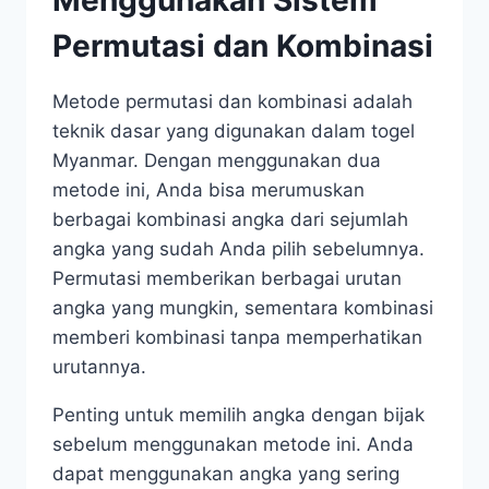
Menggunakan Sistem
Permutasi dan Kombinasi
Metode permutasi dan kombinasi adalah
teknik dasar yang digunakan dalam togel
Myanmar. Dengan menggunakan dua
metode ini, Anda bisa merumuskan
berbagai kombinasi angka dari sejumlah
angka yang sudah Anda pilih sebelumnya.
Permutasi memberikan berbagai urutan
angka yang mungkin, sementara kombinasi
memberi kombinasi tanpa memperhatikan
urutannya.
Penting untuk memilih angka dengan bijak
sebelum menggunakan metode ini. Anda
dapat menggunakan angka yang sering