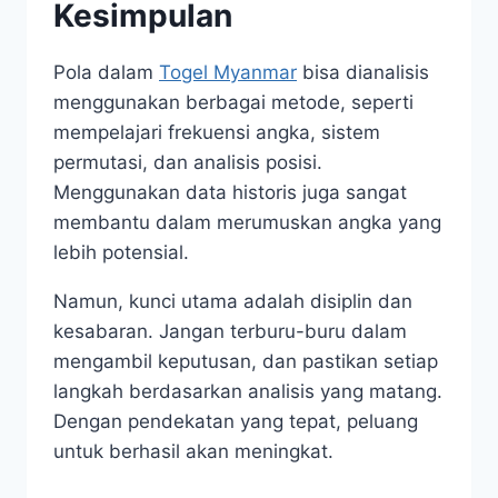
Kesimpulan
Pola dalam
Togel Myanmar
bisa dianalisis
menggunakan berbagai metode, seperti
mempelajari frekuensi angka, sistem
permutasi, dan analisis posisi.
Menggunakan data historis juga sangat
membantu dalam merumuskan angka yang
lebih potensial.
Namun, kunci utama adalah disiplin dan
kesabaran. Jangan terburu-buru dalam
mengambil keputusan, dan pastikan setiap
langkah berdasarkan analisis yang matang.
Dengan pendekatan yang tepat, peluang
untuk berhasil akan meningkat.