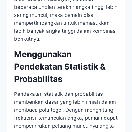
beberapa undian terakhir angka tinggi lebih
sering muncul, maka pemain bisa
mempertimbangkan untuk memasukkan
lebih banyak angka tinggi dalam kombinasi
berikutnya.
Menggunakan
Pendekatan Statistik &
Probabilitas
Pendekatan statistik dan probabilitas
memberikan dasar yang lebih ilmiah dalam
membaca pola togel. Dengan menghitung
frekuensi kemunculan angka, pemain dapat
memperkirakan peluang munculnya angka