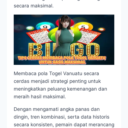
secara maksimal.
Membaca pola Togel Vanuatu secara
cerdas menjadi strategi penting untuk
meningkatkan peluang kemenangan dan
meraih hasil maksimal.
Dengan mengamati angka panas dan
dingin, tren kombinasi, serta data historis
secara konsisten, pemain dapat merancang