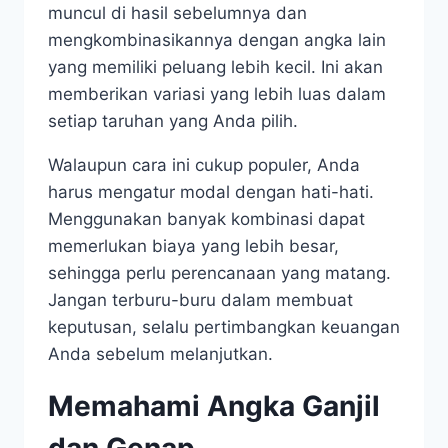
muncul di hasil sebelumnya dan
mengkombinasikannya dengan angka lain
yang memiliki peluang lebih kecil. Ini akan
memberikan variasi yang lebih luas dalam
setiap taruhan yang Anda pilih.
Walaupun cara ini cukup populer, Anda
harus mengatur modal dengan hati-hati.
Menggunakan banyak kombinasi dapat
memerlukan biaya yang lebih besar,
sehingga perlu perencanaan yang matang.
Jangan terburu-buru dalam membuat
keputusan, selalu pertimbangkan keuangan
Anda sebelum melanjutkan.
Memahami Angka Ganjil