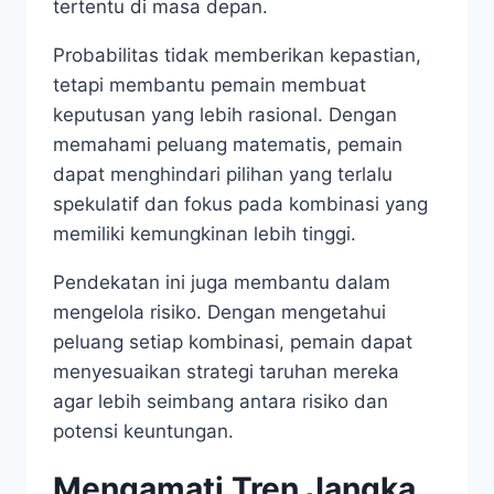
tertentu di masa depan.
Probabilitas tidak memberikan kepastian,
tetapi membantu pemain membuat
keputusan yang lebih rasional. Dengan
memahami peluang matematis, pemain
dapat menghindari pilihan yang terlalu
spekulatif dan fokus pada kombinasi yang
memiliki kemungkinan lebih tinggi.
Pendekatan ini juga membantu dalam
mengelola risiko. Dengan mengetahui
peluang setiap kombinasi, pemain dapat
menyesuaikan strategi taruhan mereka
agar lebih seimbang antara risiko dan
potensi keuntungan.
Mengamati Tren Jangka