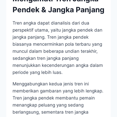
Pendek & Jangka Panjang
Tren angka dapat dianalisis dari dua
perspektif utama, yaitu jangka pendek dan
jangka panjang. Tren jangka pendek
biasanya mencerminkan pola terbaru yang
muncul dalam beberapa undian terakhir,
sedangkan tren jangka panjang
menunjukkan kecenderungan angka dalam
periode yang lebih luas.
Menggabungkan kedua jenis tren ini
memberikan gambaran yang lebih lengkap.
Tren jangka pendek membantu pemain
menangkap peluang yang sedang
berlangsung, sementara tren jangka