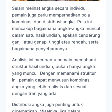
Selain melihat angka secara individu,
pemain juga perlu memperhatikan pola
kombinasi dan distribusi angka. Pola ini
mencakup bagaimana angka-angka muncul
dalam satu hasil undian, apakah cenderung
ganjil atau genap, tinggi atau rendah, serta
bagaimana penyebarannya.
Analisis ini membantu pemain memahami
struktur hasil undian, bukan hanya angka
yang muncul. Dengan memahami struktur
ini, pemain dapat menyusun kombinasi
angka yang lebih realistis dan sesuai
dengan tren yang ada.
Distribusi angka juga penting untuk
diperhatikan. Misalnya, jika dalam