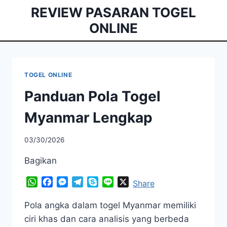
Skip
REVIEW PASARAN TOGEL
to
ONLINE
content
TOGEL ONLINE
Panduan Pola Togel
Myanmar Lengkap
03/30/2026
Bagikan
WhatsApp
Facebook
Messenger
Telegram
Skype
Line
X
Share
Pola angka dalam togel Myanmar memiliki
ciri khas dan cara analisis yang berbeda