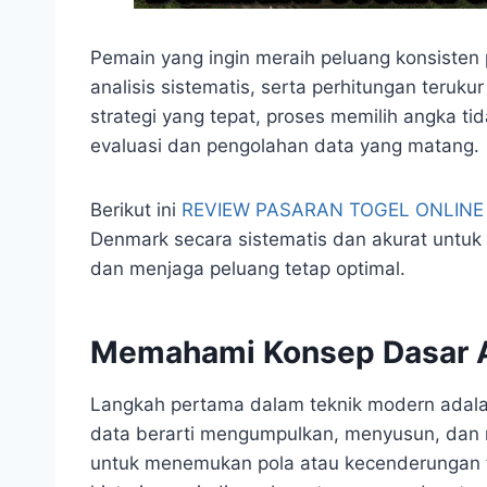
Pemain yang ingin meraih peluang konsisten
analisis sistematis, serta perhitungan teruk
strategi yang tepat, proses memilih angka tid
evaluasi dan pengolahan data yang matang.
Berikut ini
REVIEW PASARAN TOGEL ONLINE
Denmark secara sistematis dan akurat untuk
dan menjaga peluang tetap optimal.
Memahami Konsep Dasar A
Langkah pertama dalam teknik modern adalah
data berarti mengumpulkan, menyusun, dan 
untuk menemukan pola atau kecenderungan t