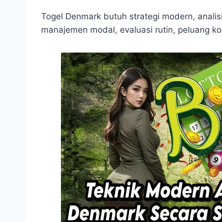
h
a
e
e
k
i
a
c
s
l
y
n
Togel Denmark butuh strategi modern, analisis
t
e
s
e
p
e
manajemen modal, evaluasi rutin, peluang ko
s
b
e
g
e
A
o
n
r
p
o
g
a
p
k
e
m
r