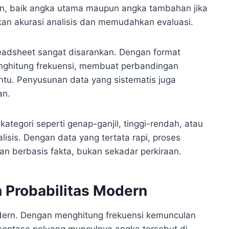
ten, baik angka utama maupun angka tambahan jika
kan akurasi analisis dan memudahkan evaluasi.
eadsheet sangat disarankan. Dengan format
nghitung frekuensi, membuat perbandingan
entu. Penyusunan data yang sistematis juga
an.
ategori seperti genap-ganjil, tinggi-rendah, atau
sis. Dengan data yang tertata rapi, proses
an berbasis fakta, bukan sekadar perkiraan.
Probabilitas Modern
 modern. Dengan menghitung frekuensi kemunculan