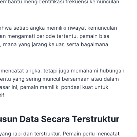
embantu mengidentifikasi frekuensi kemunculan
hwa setiap angka memiliki riwayat kemunculan
an mengamati periode tertentu, pemain bisa
 mana yang jarang keluar, serta bagaimana
ng mencatat angka, tetapi juga memahami hubungan
tentu yang sering muncul bersamaan atau dalam
ar ini, pemain memiliki pondasi kuat untuk
if.
un Data Secara Terstruktur
ng rapi dan terstruktur. Pemain perlu mencatat