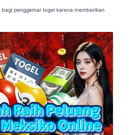
ik bagi penggemar togel karena memberikan