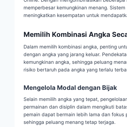
Online. Dengan mengombinasikan beberapa 
memperbesar kemungkinan menang. Sistem in
meningkatkan kesempatan untuk mendapatkan
Memilih Kombinasi Angka Sec
Dalam memilih kombinasi angka, penting un
dengan angka yang jarang keluar. Pendekat
kemungkinan angka, sehingga peluang menan
risiko bertaruh pada angka yang terlalu terba
Mengelola Modal dengan Bijak
Selain memilih angka yang tepat, pengelola
permainan dan disiplin dalam mengikuti bata
pemain dapat bermain lebih lama dan fokus p
sehingga peluang menang tetap terjaga.