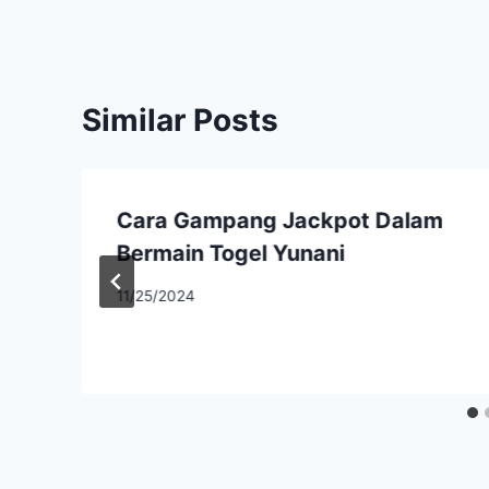
Similar Posts
Cara Gampang Jackpot Dalam
Bermain Togel Yunani
11/25/2024