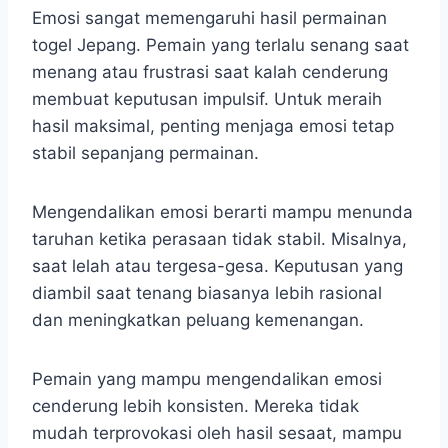
Emosi sangat memengaruhi hasil permainan
togel Jepang. Pemain yang terlalu senang saat
menang atau frustrasi saat kalah cenderung
membuat keputusan impulsif. Untuk meraih
hasil maksimal, penting menjaga emosi tetap
stabil sepanjang permainan.
Mengendalikan emosi berarti mampu menunda
taruhan ketika perasaan tidak stabil. Misalnya,
saat lelah atau tergesa-gesa. Keputusan yang
diambil saat tenang biasanya lebih rasional
dan meningkatkan peluang kemenangan.
Pemain yang mampu mengendalikan emosi
cenderung lebih konsisten. Mereka tidak
mudah terprovokasi oleh hasil sesaat, mampu