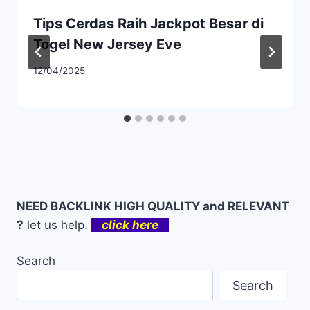
Tips Cerdas Raih Jackpot Besar di
Togel New Jersey Eve
12/04/2025
NEED BACKLINK HIGH QUALITY and RELEVANT
?
let us help.
click here
Search
Search