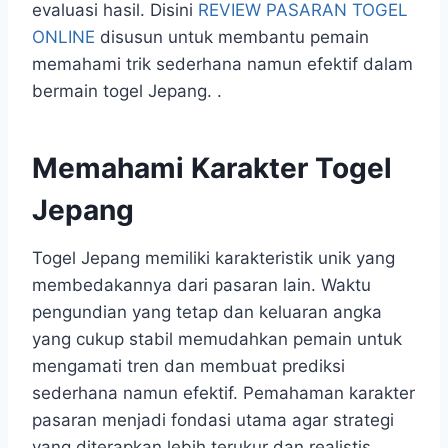
evaluasi hasil. Disini
REVIEW PASARAN TOGEL
ONLINE
disusun untuk membantu pemain
memahami trik sederhana namun efektif dalam
bermain togel Jepang. .
Memahami Karakter Togel
Jepang
Togel Jepang memiliki karakteristik unik yang
membedakannya dari pasaran lain. Waktu
pengundian yang tetap dan keluaran angka
yang cukup stabil memudahkan pemain untuk
mengamati tren dan membuat prediksi
sederhana namun efektif. Pemahaman karakter
pasaran menjadi fondasi utama agar strategi
yang diterapkan lebih terukur dan realistis.