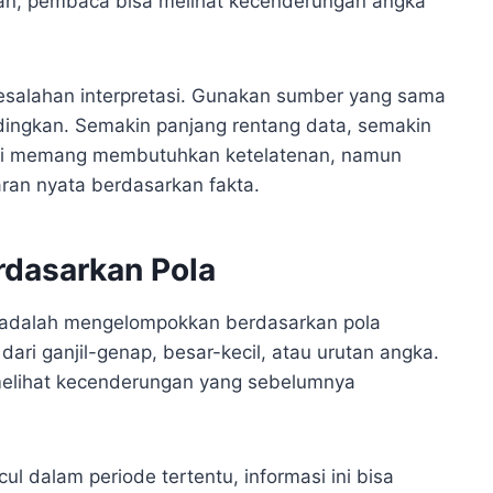
an, pembaca bisa melihat kecenderungan angka
esalahan interpretasi. Gunakan sumber yang sama
ingkan. Semakin panjang rentang data, semakin
s ini memang membutuhkan ketelatenan, namun
an nyata berdasarkan fakta.
dasarkan Pola
a adalah mengelompokkan berdasarkan pola
 dari ganjil-genap, besar-kecil, atau urutan angka.
lihat kecenderungan yang sebelumnya
cul dalam periode tertentu, informasi ini bisa