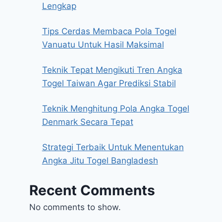
Lengkap
Tips Cerdas Membaca Pola Togel
Vanuatu Untuk Hasil Maksimal
Teknik Tepat Mengikuti Tren Angka
Togel Taiwan Agar Prediksi Stabil
Teknik Menghitung Pola Angka Togel
Denmark Secara Tepat
Strategi Terbaik Untuk Menentukan
Angka Jitu Togel Bangladesh
Recent Comments
No comments to show.