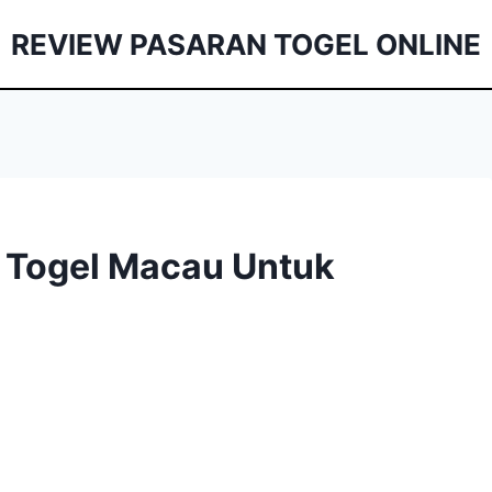
REVIEW PASARAN TOGEL ONLINE
 Togel Macau Untuk