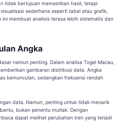
tidak bertujuan memastikan hasil, tetapi
ualisasi sederhana seperti tabel atau grafik,
ini membuat analisis terasa lebih sistematis dan
ulan Angka
g dasar namun penting. Dalam analisa Togel Macau,
emberikan gambaran distribusi data. Angka
itas kemunculan, sedangkan frekuensi rendah
angan data. Namun, penting untuk tidak menarik
t bantu, bukan penentu mutlak. Dengan
baca dapat melihat perubahan tren yang terjadi