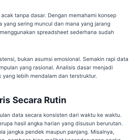
n acak tanpa dasar. Dengan memahami konsep
a yang sering muncul dan mana yang jarang
au menggunakan spreadsheet sederhana sudah
stensi, bukan asumsi emosional. Semakin rapi data
mpulan yang rasional. Analisis dasar menjadi
 yang lebih mendalam dan terstruktur.
is Secara Rutin
lan data secara konsisten dari waktu ke waktu.
erupa hasil angka harian yang disusun berurutan.
a jangka pendek maupun panjang. Misalnya,