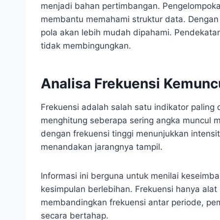
menjadi bahan pertimbangan. Pengelompokan 
membantu memahami struktur data. Dengan vis
pola akan lebih mudah dipahami. Pendekatan 
tidak membingungkan.
Analisa Frekuensi Kemunc
Frekuensi adalah salah satu indikator palin
menghitung seberapa sering angka muncul m
dengan frekuensi tinggi menunjukkan intens
menandakan jarangnya tampil.
Informasi ini berguna untuk menilai keseimb
kesimpulan berlebihan. Frekuensi hanya ala
membandingkan frekuensi antar periode, pem
secara bertahap.