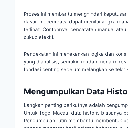
Proses ini membantu menghindari keputusa
dasar ini, pembaca dapat menilai angka man
terlihat. Contohnya, pencatatan manual at
cukup efektif.
Pendekatan ini menekankan logika dan konsi
yang dianalisis, semakin mudah menarik kesi
fondasi penting sebelum melangkah ke teknik
Mengumpulkan Data Histor
Langkah penting berikutnya adalah pengumpu
Untuk Togel Macau, data historis biasanya b
Pengumpulan rutin membantu membentuk pol