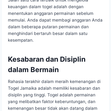
Salah satu cara terbaik untuk mengelola
keuangan dalam togel adalah dengan
menentukan anggaran permainan sebelum
memulai. Anda dapat membagi anggaran Anda
dalam beberapa putaran permainan dan
menghindari bertaruh besar dalam satu
kesempatan.
Kesabaran dan Disiplin
dalam Bermain
Rahasia terakhir dalam meraih kemenangan di
Togel Jamaika adalah memiliki kesabaran dan
disiplin yang tinggi. Togel adalah permainan
yang melibatkan faktor keberuntungan, dan
kemenangan besar tidak akan datang dalam