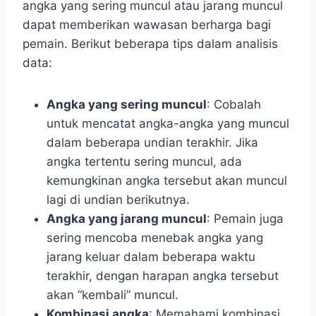
angka yang sering muncul atau jarang muncul
dapat memberikan wawasan berharga bagi
pemain. Berikut beberapa tips dalam analisis
data:
Angka yang sering muncul
: Cobalah
untuk mencatat angka-angka yang muncul
dalam beberapa undian terakhir. Jika
angka tertentu sering muncul, ada
kemungkinan angka tersebut akan muncul
lagi di undian berikutnya.
Angka yang jarang muncul
: Pemain juga
sering mencoba menebak angka yang
jarang keluar dalam beberapa waktu
terakhir, dengan harapan angka tersebut
akan “kembali” muncul.
Kombinasi angka
: Memahami kombinasi