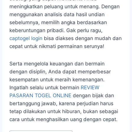
meningkatkan peluang untuk menang. Dengan
menggunakan analisis data hasil undian
sebelumnya, memilih angka berdasarkan
keberuntungan pribadi. Gak perlu ragu,
captogel login
bisa diakses dengan mudah dan
cepat untuk nikmati permainan serunya!
Serta mengelola keuangan dan bermain
dengan disiplin, Anda dapat memperbesar
kesempatan untuk meraih kemenangan.
Ingatlah selalu untuk bermain
REVIEW
PASARAN TOGEL ONLINE
dengan bijak dan
bertanggung jawab, karena perjudian harus
tetap dilakukan untuk hiburan, bukan sebagai
cara untuk menghasilkan uang dengan cepat.