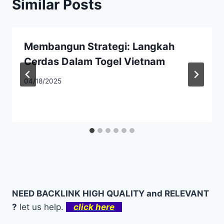
Similar Posts
Membangun Strategi: Langkah
Cerdas Dalam Togel Vietnam
04/18/2025
NEED BACKLINK HIGH QUALITY and RELEVANT
?
let us help.
click here