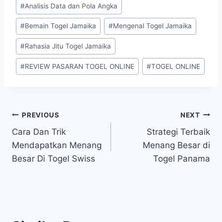
Post
#
Analisis Data dan Pola Angka
Tags:
#
Bemain Togel Jamaika
#
Mengenal Togel Jamaika
#
Rahasia Jitu Togel Jamaika
#
REVIEW PASARAN TOGEL ONLINE
#
TOGEL ONLINE
Post
PREVIOUS
NEXT
Cara Dan Trik
Strategi Terbaik
navigation
Mendapatkan Menang
Menang Besar di
Besar Di Togel Swiss
Togel Panama