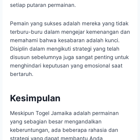
setiap putaran permainan.
Pemain yang sukses adalah mereka yang tidak
terburu-buru dalam mengejar kemenangan dan
memahami bahwa kesabaran adalah kunci.
Disiplin dalam mengikuti strategi yang telah
disusun sebelumnya juga sangat penting untuk
menghindari keputusan yang emosional saat
bertaruh.
Kesimpulan
Meskipun Togel Jamaika adalah permainan
yang sebagian besar mengandalkan
keberuntungan, ada beberapa rahasia dan
strategi yang dapat membantu Anda