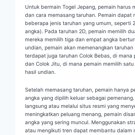
Untuk bermain Togel Jepang, pemain harus m
dan cara memasang taruhan. Pemain dapat m
beberapa jenis taruhan yang umum, seperti 2
angka). Pada taruhan 2D, pemain memilih d
mereka memilih tiga dan empat angka berturut
undian, pemain akan memenangkan taruhan se
terdapat juga taruhan Colok Bebas, di mana 
dan Colok Jitu, di mana pemain memilih satu
hasil undian.
Setelah memasang taruhan, pemain hanya pe
angka yang dipilih keluar sebagai pemenang
langsung atau melalui situs resmi yang meny
meningkatkan peluang menang, pemain disara
angka yang sering muncul. Menggunakan str
atau mengikuti tren dapat membantu dalam 