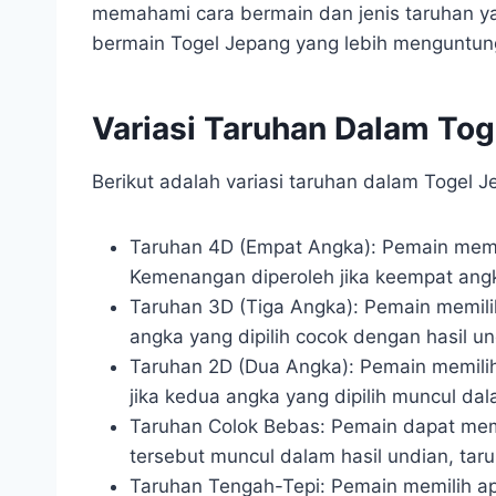
memahami cara bermain dan jenis taruhan y
bermain Togel Jepang yang lebih menguntun
Variasi Taruhan Dalam To
Berikut adalah variasi taruhan dalam Togel J
Taruhan 4D (Empat Angka): Pemain memi
Kemenangan diperoleh jika keempat angka
Taruhan 3D (Tiga Angka): Pemain memilih
angka yang dipilih cocok dengan hasil 
Taruhan 2D (Dua Angka): Pemain memilih
jika kedua angka yang dipilih muncul dal
Taruhan Colok Bebas: Pemain dapat memil
tersebut muncul dalam hasil undian, ta
Taruhan Tengah-Tepi: Pemain memilih ap