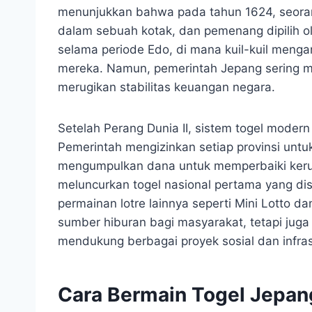
menunjukkan bahwa pada tahun 1624, seora
dalam sebuah kotak, dan pemenang dipilih o
selama periode Edo, di mana kuil-kuil meng
mereka. Namun, pemerintah Jepang sering me
merugikan stabilitas keuangan negara.
Setelah Perang Dunia II, sistem togel moder
Pemerintah mengizinkan setiap provinsi untu
mengumpulkan dana untuk memperbaiki keru
meluncurkan togel nasional pertama yang dise
permainan lotre lainnya seperti Mini Lotto da
sumber hiburan bagi masyarakat, tetapi juga
mendukung berbagai proyek sosial dan infras
Cara Bermain Togel Jepan