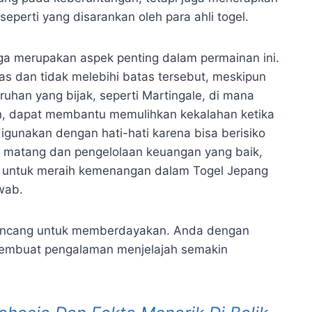
seperti yang disarankan oleh para ahli togel.
uga merupakan aspek penting dalam permainan ini.
s dan tidak melebihi batas tersebut, meskipun
han yang bijak, seperti Martingale, di mana
h, dapat membantu memulihkan kekalahan ketika
gunakan dengan hati-hati karena bisa berisiko
g matang dan pengelolaan keuangan yang baik,
 untuk meraih kemenangan dalam Togel Jepang
wab.
irancang untuk memberdayakan. Anda dengan
g membuat pengalaman menjelajah semakin