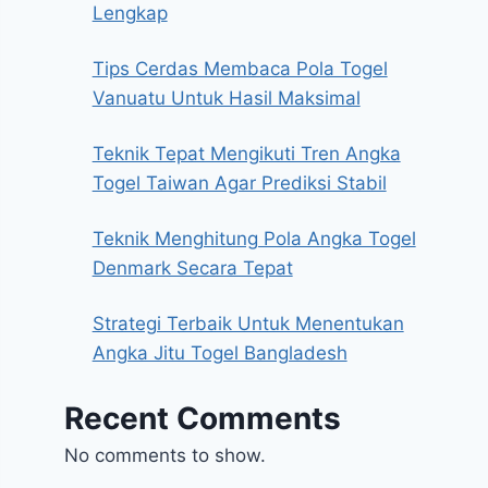
Lengkap
Tips Cerdas Membaca Pola Togel
Vanuatu Untuk Hasil Maksimal
Teknik Tepat Mengikuti Tren Angka
Togel Taiwan Agar Prediksi Stabil
Teknik Menghitung Pola Angka Togel
Denmark Secara Tepat
Strategi Terbaik Untuk Menentukan
Angka Jitu Togel Bangladesh
Recent Comments
No comments to show.