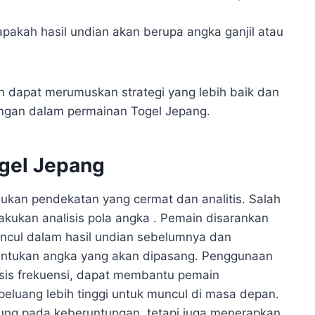
pakah hasil undian akan berupa angka ganjil atau
n dapat merumuskan strategi yang lebih baik dan
ngan dalam permainan Togel Jepang.
gel Jepang
kan pendekatan yang cermat dan analitis. Salah
akukan analisis pola angka . Pemain disarankan
ncul dalam hasil undian sebelumnya dan
entukan angka yang akan dipasang. Penggunaan
isis frekuensi, dapat membantu pemain
peluang lebih tinggi untuk muncul di masa depan.
ntung pada keberuntungan, tetapi juga menerapkan