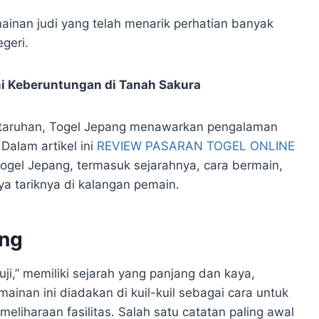
ainan judi yang telah menarik perhatian banyak
geri.
s taruhan, Togel Jepang menawarkan pengalaman
Dalam artikel ini
REVIEW PASARAN TOGEL ONLINE
el Jepang, termasuk sejarahnya, cara bermain,
ya tariknya di kalangan pemain.
ang
ji,” memiliki sejarah yang panjang dan kaya,
ainan ini diadakan di kuil-kuil sebagai cara untuk
iharaan fasilitas. Salah satu catatan paling awal