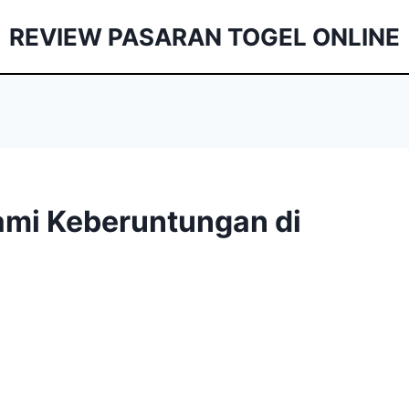
REVIEW PASARAN TOGEL ONLINE
ami Keberuntungan di