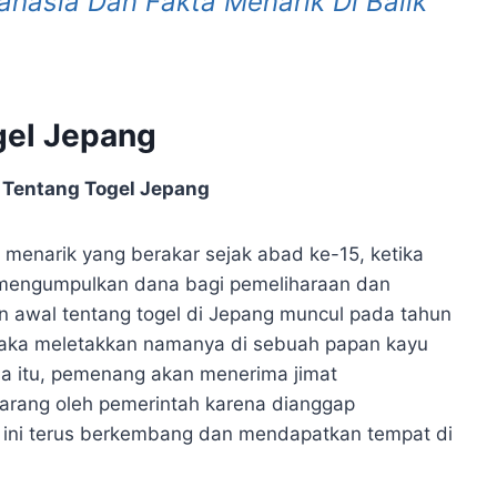
ahasia Dan Fakta Menarik Di Balik
gel Jepang
 menarik yang berakar sejak abad ke-15, ketika
uk mengumpulkan dana bagi pemeliharaan dan
tan awal tentang togel di Jepang muncul pada tahun
Osaka meletakkan namanya di sebuah papan kayu
sa itu, pemenang akan menerima jimat
ilarang oleh pemerintah karena dianggap
 ini terus berkembang dan mendapatkan tempat di