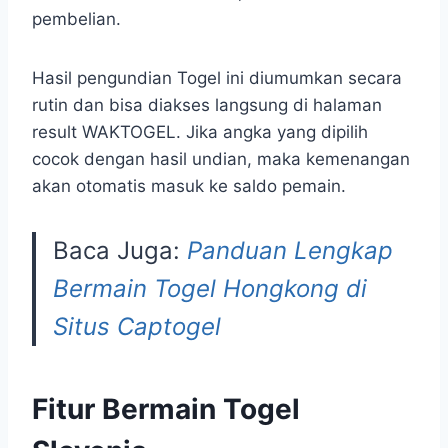
pembelian.
Hasil pengundian Togel ini diumumkan secara
rutin dan bisa diakses langsung di halaman
result WAKTOGEL. Jika angka yang dipilih
cocok dengan hasil undian, maka kemenangan
akan otomatis masuk ke saldo pemain.
Baca Juga:
Panduan Lengkap
Bermain Togel Hongkong di
Situs Captogel
Fitur Bermain Togel