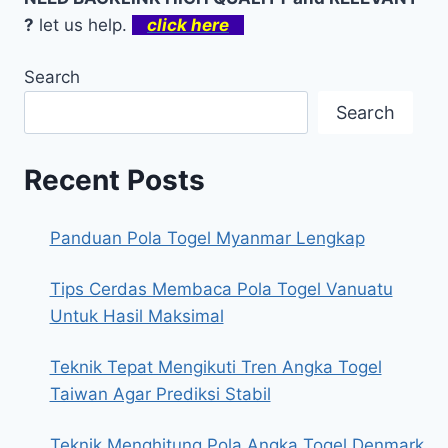
?
let us help.
click here
Search
Search
Recent Posts
Panduan Pola Togel Myanmar Lengkap
Tips Cerdas Membaca Pola Togel Vanuatu
Untuk Hasil Maksimal
Teknik Tepat Mengikuti Tren Angka Togel
Taiwan Agar Prediksi Stabil
Teknik Menghitung Pola Angka Togel Denmark