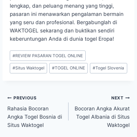
lengkap, dan peluang menang yang tinggi,
pasaran ini menawarkan pengalaman bermain
yang seru dan profesional. Bergabunglah di
WAKTOGEL sekarang dan buktikan sendiri
keberuntungan Anda di dunia togel Eropa!
Post
#
REVIEW PASARAN TOGEL ONLINE
Tags:
#
Situs Waktogel
#
TOGEL ONLINE
#
Togel Slovenia
Post
PREVIOUS
NEXT
Rahasia Bocoran
Bocoran Angka Akurat
navigation
Angka Togel Bosnia di
Togel Albania di Situs
Situs Waktogel
Waktogel