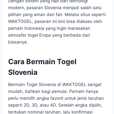
Dengan sistem yang rapi dan teknologi
modern, pasaran Slovenia menjadi salah satu
pilihan yang aman dan fair. Melalui situs seperti
WAKTOGEL, pasaran ini kini bisa diakses oleh
pemain Indonesia yang ingin merasakan
atmosfer togel Eropa yang berbeda dari
biasanya.
Cara Bermain Togel
Slovenia
Bermain Togel Slovenia di WAKTOGEL sangat
mudah, bahkan bagi pemula. Pemain hanya
perlu memilih angka favorit untuk jenis taruhan
seperti 2D, 3D, atau 4D. Setelah angka dipilih,
tentukan nominal taruhan, lalu konfirmasi