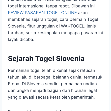
togel internasional tanpa repot. Dibawah ini
REVIEW PASARAN TOGEL ONLINE
akan
membahas sejarah togel, cara bermain Togel
Slovenia, fitur unggulan di WAKTOGEL, jenis
taruhan, serta kesimpulan mengapa pasaran ini
layak dicoba.
Sejarah Togel Slovenia
Permainan togel telah dikenal sejak ratusan
tahun lalu di berbagai belahan dunia, termasuk
Eropa. Di Slovenia sendiri, permainan undian
dan angka menjadi bagian dari hiburan legal
yang diawasi secara ketat oleh pemerintah.