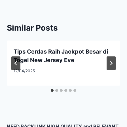
Similar Posts
Tips Cerdas Raih Jackpot Besar di
Togel New Jersey Eve
12/04/2025
NEED BACKLINK HIGH QUALITY and RELEVANT