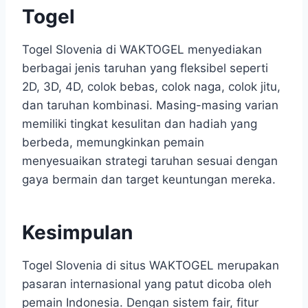
Togel
Togel Slovenia di WAKTOGEL menyediakan
berbagai jenis taruhan yang fleksibel seperti
2D, 3D, 4D, colok bebas, colok naga, colok jitu,
dan taruhan kombinasi. Masing-masing varian
memiliki tingkat kesulitan dan hadiah yang
berbeda, memungkinkan pemain
menyesuaikan strategi taruhan sesuai dengan
gaya bermain dan target keuntungan mereka.
Kesimpulan
Togel Slovenia di situs WAKTOGEL merupakan
pasaran internasional yang patut dicoba oleh
pemain Indonesia. Dengan sistem fair, fitur