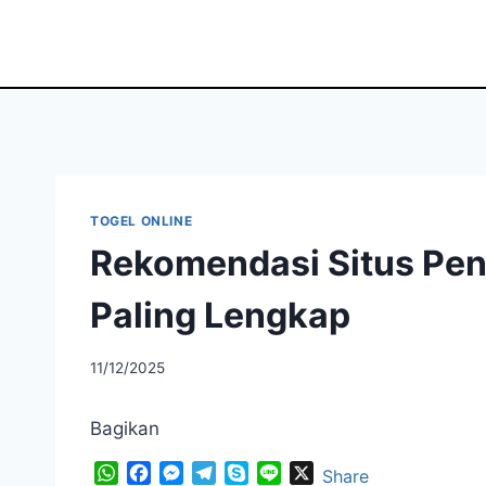
Skip
to
content
TOGEL ONLINE
Rekomendasi Situs Pen
Paling Lengkap
11/12/2025
Bagikan
W
F
M
T
S
L
X
Share