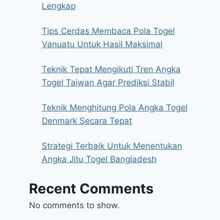
Lengkap
Tips Cerdas Membaca Pola Togel
Vanuatu Untuk Hasil Maksimal
Teknik Tepat Mengikuti Tren Angka
Togel Taiwan Agar Prediksi Stabil
Teknik Menghitung Pola Angka Togel
Denmark Secara Tepat
Strategi Terbaik Untuk Menentukan
Angka Jitu Togel Bangladesh
Recent Comments
No comments to show.