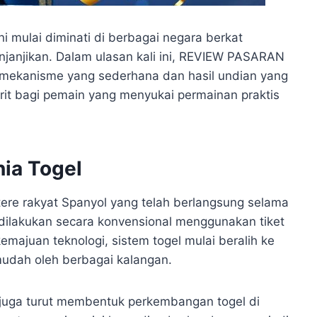
ni mulai diminati di berbagai negara berkat
janjikan. Dalam ulasan kali ini, REVIEW PASARAN
kanisme yang sederhana dan hasil undian yang
rit bagi pemain yang menyukai permainan praktis
nia Togel
lotere rakyat Spanyol yang telah berlangsung selama
dilakukan secara konvensional menggunakan tiket
 kemajuan teknologi, sistem togel mulai beralih ke
 mudah oleh berbagai kalangan.
 juga turut membentuk perkembangan togel di