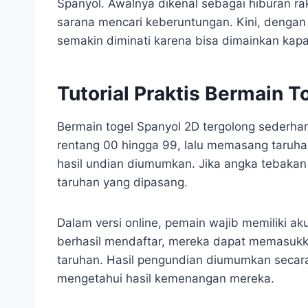
Spanyol. Awalnya dikenal sebagai hiburan r
sarana mencari keberuntungan. Kini, dengan 
semakin diminati karena bisa dimainkan kapa
Tutorial Praktis Bermain T
Bermain togel Spanyol 2D tergolong sederha
rentang 00 hingga 99, lalu memasang taruha
hasil undian diumumkan. Jika angka tebakan
taruhan yang dipasang.
Dalam versi online, pemain wajib memiliki aku
berhasil mendaftar, mereka dapat memasukk
taruhan. Hasil pengundian diumumkan secar
mengetahui hasil kemenangan mereka.