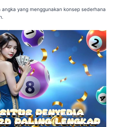
an angka yang menggunakan konsep sederhana
n.