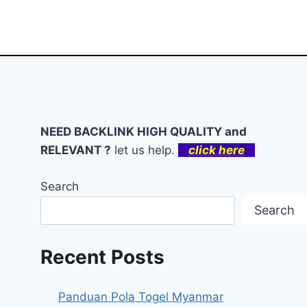
NEED BACKLINK HIGH QUALITY and
RELEVANT ?
let us help.
click here
Search
Search
Recent Posts
Panduan Pola Togel Myanmar