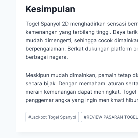
Kesimpulan
Togel Spanyol 2D menghadirkan sensasi ber
kemenangan yang terbilang tinggi. Daya tar
mudah dimengerti, sehingga cocok dimainka
berpengalaman. Berkat dukungan platform onli
berbagai negara.
Meskipun mudah dimainkan, pemain tetap di
secara bijak. Dengan memahami aturan serta
meraih kemenangan dapat meningkat. Togel S
penggemar angka yang ingin menikmati hibu
Post
#
Jackpot Togel Spanyol
#
REVIEW PASARAN TOGEL
Tags: