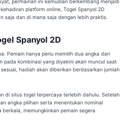
akyat, permainan ini kemudian berkembang menjadi
kehadiran platform online, Togel Spanyol 2D
n saja dan di mana saja dengan lebih praktis.
ogel Spanyol 2D
na. Pemain hanya perlu memilih dua angka dari
n pada kombinasi yang diyakini akan muncul saat
 sesuai, hadiah akan diberikan berdasarkan jumlah
n di situs togel terpercaya terlebih dahulu. Setelah
an angka pilihan serta menentukan nominal
a berkala, memungkinkan pemain segera