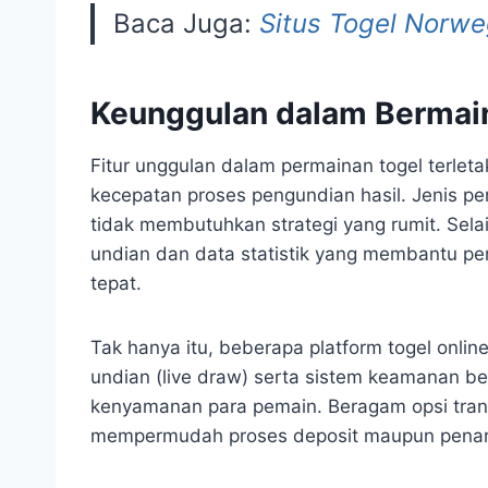
Baca Juga:
Situs Togel Norwe
Keunggulan dalam Bermain
Fitur unggulan dalam permainan togel terle
kecepatan proses pengundian hasil. Jenis pe
tidak membutuhkan strategi yang rumit. Selai
undian dan data statistik yang membantu pe
tepat.
Tak hanya itu, beberapa platform togel onlin
undian (live draw) serta sistem keamanan b
kenyamanan para pemain. Beragam opsi tran
mempermudah proses deposit maupun penar