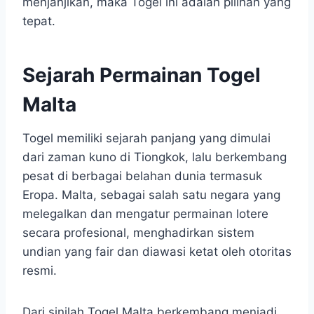
menjanjikan, maka Togel ini adalah pilihan yang
tepat.
Sejarah Permainan Togel
Malta
Togel memiliki sejarah panjang yang dimulai
dari zaman kuno di Tiongkok, lalu berkembang
pesat di berbagai belahan dunia termasuk
Eropa. Malta, sebagai salah satu negara yang
melegalkan dan mengatur permainan lotere
secara profesional, menghadirkan sistem
undian yang fair dan diawasi ketat oleh otoritas
resmi.
Dari sinilah Togel Malta berkembang menjadi