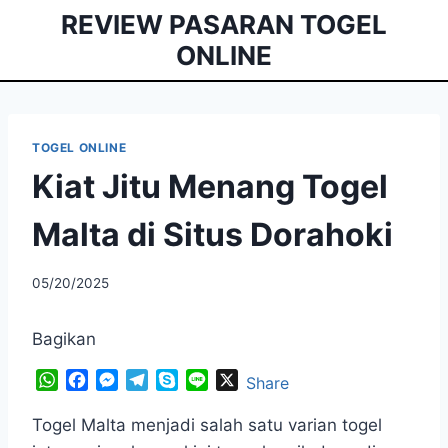
Skip
REVIEW PASARAN TOGEL
to
ONLINE
content
TOGEL ONLINE
Kiat Jitu Menang Togel
Malta di Situs Dorahoki
05/20/2025
Bagikan
W
F
M
T
S
L
X
Share
h
a
e
e
k
i
a
c
s
l
y
n
Togel Malta menjadi salah satu varian togel
t
e
s
e
p
e