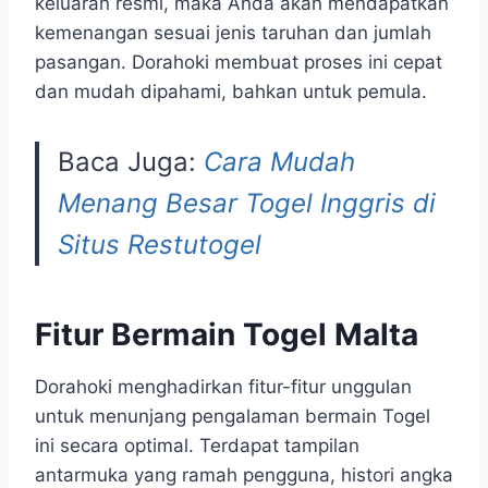
keluaran resmi, maka Anda akan mendapatkan
kemenangan sesuai jenis taruhan dan jumlah
pasangan. Dorahoki membuat proses ini cepat
dan mudah dipahami, bahkan untuk pemula.
Baca Juga:
Cara Mudah
Menang Besar Togel Inggris di
Situs Restutogel
Fitur Bermain Togel Malta
Dorahoki menghadirkan fitur-fitur unggulan
untuk menunjang pengalaman bermain Togel
ini secara optimal. Terdapat tampilan
antarmuka yang ramah pengguna, histori angka