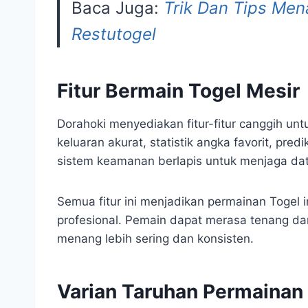
Baca Juga:
Trik Dan Tips Men
Restutogel
Fitur Bermain Togel Mesir
Dorahoki menyediakan fitur-fitur canggih un
keluaran akurat, statistik angka favorit, pre
sistem keamanan berlapis untuk menjaga da
Semua fitur ini menjadikan permainan Togel 
profesional. Pemain dapat merasa tenang da
menang lebih sering dan konsisten.
Varian Taruhan Permainan