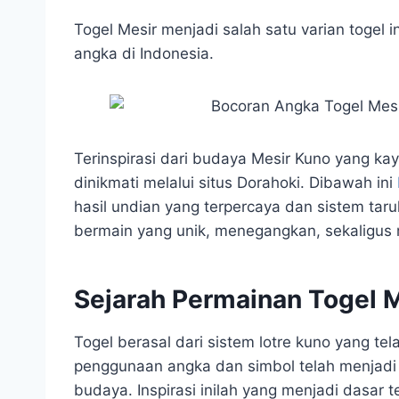
h
a
e
e
k
i
a
c
s
l
y
n
Togel Mesir menjadi salah satu varian togel 
t
e
s
e
p
e
angka di Indonesia.
s
b
e
g
e
A
o
n
r
p
o
g
a
p
k
e
m
r
Terinspirasi dari budaya Mesir Kuno yang kay
dinikmati melalui situs Dorahoki. Dibawah ini
hasil undian yang terpercaya dan sistem ta
bermain yang unik, menegangkan, sekaligus
Sejarah Permainan Togel 
Togel berasal dari sistem lotre kuno yang tel
penggunaan angka dan simbol telah menjadi 
budaya. Inspirasi inilah yang menjadi dasar te