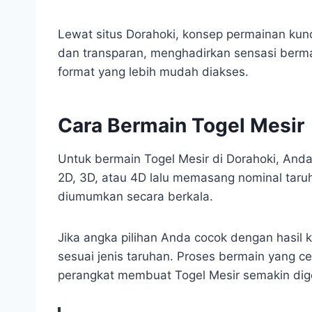
Lewat situs Dorahoki, konsep permainan kuno
dan transparan, menghadirkan sensasi berma
format yang lebih mudah diakses.
Cara Bermain Togel Mesir
Untuk bermain Togel Mesir di Dorahoki, Anda
2D, 3D, atau 4D lalu memasang nominal taruha
diumumkan secara berkala.
Jika angka pilihan Anda cocok dengan hasi
sesuai jenis taruhan. Proses bermain yang ce
perangkat membuat Togel Mesir semakin dig