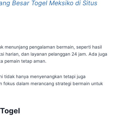
ang Besar Togel Meksiko di Situs
tuk menunjang pengalaman bermain, seperti hasil
diksi harian, dan layanan pelanggan 24 jam. Ada juga
ta pemain tetap aman.
ini tidak hanya menyenangkan tetapi juga
n fokus dalam merancang strategi bermain untuk
 Togel