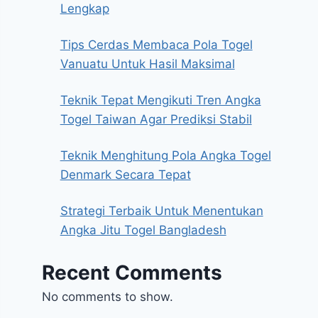
Lengkap
Tips Cerdas Membaca Pola Togel
Vanuatu Untuk Hasil Maksimal
Teknik Tepat Mengikuti Tren Angka
Togel Taiwan Agar Prediksi Stabil
Teknik Menghitung Pola Angka Togel
Denmark Secara Tepat
Strategi Terbaik Untuk Menentukan
Angka Jitu Togel Bangladesh
Recent Comments
No comments to show.