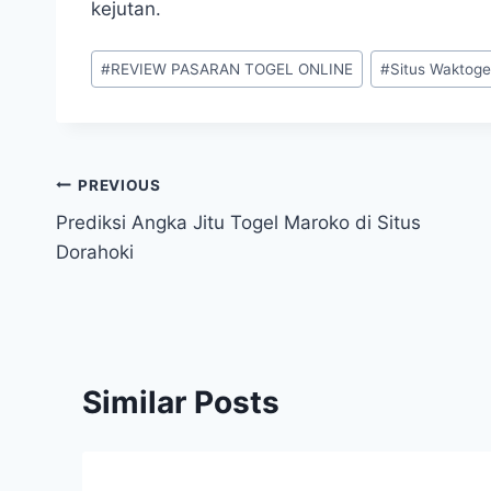
kejutan.
Post
#
REVIEW PASARAN TOGEL ONLINE
#
Situs Waktoge
Tags:
Post
PREVIOUS
Prediksi Angka Jitu Togel Maroko di Situs
navigation
Dorahoki
Similar Posts