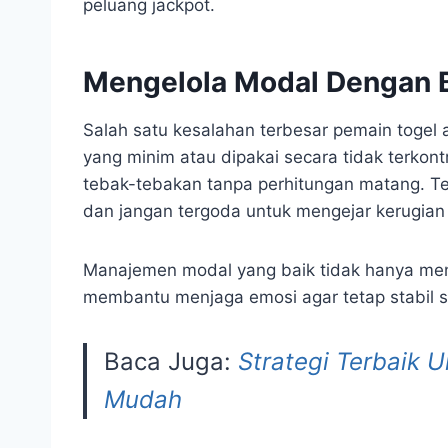
peluang jackpot.
Mengelola Modal Dengan B
Salah satu kesalahan terbesar pemain togel
yang minim atau dipakai secara tidak terkon
tebak-tebakan tanpa perhitungan matang. Tet
dan jangan tergoda untuk mengejar kerugian
Manajemen modal yang baik tidak hanya men
membantu menjaga emosi agar tetap stabil 
Baca Juga:
Strategi Terbaik 
Mudah