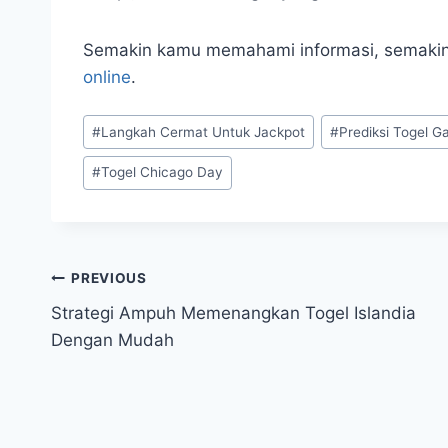
Semakin kamu memahami informasi, semakin
online
.
Post
#
Langkah Cermat Untuk Jackpot
#
Prediksi Togel G
Tags:
#
Togel Chicago Day
Post
PREVIOUS
Strategi Ampuh Memenangkan Togel Islandia
navigation
Dengan Mudah