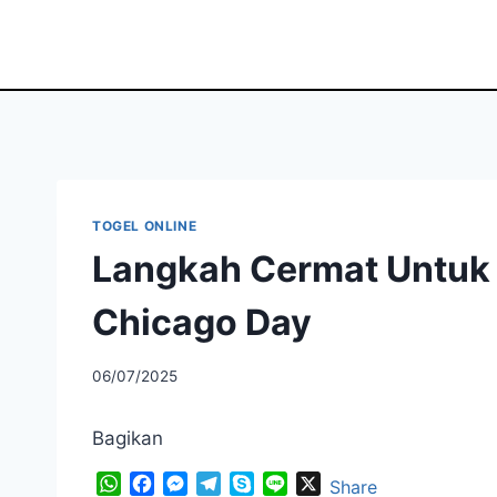
Skip
to
content
TOGEL ONLINE
Langkah Cermat Untuk 
Chicago Day
06/07/2025
Bagikan
W
F
M
T
S
L
X
Share