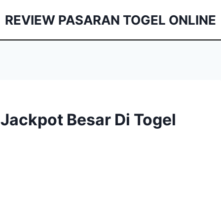
REVIEW PASARAN TOGEL ONLINE
Jackpot Besar Di Togel