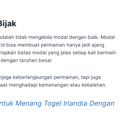
ijak
 adalah tidak mengelola modal dengan baik. Modal
trol bisa membuat permainan hanya jadi ajang
apkan batas modal yang jelas setiap kali bermain
 dengan taruhan besar.
jaga keberlangsungan permainan, tapi juga
saat menghadapi kemenangan atau kekalahan.
Untuk Menang Togel Irlandia Dengan