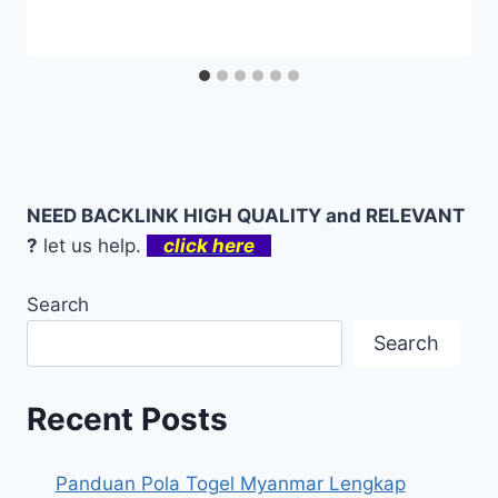
NEED BACKLINK HIGH QUALITY and RELEVANT
?
let us help.
click here
Search
Search
Recent Posts
Panduan Pola Togel Myanmar Lengkap