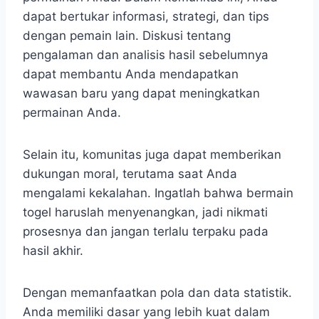
dapat bertukar informasi, strategi, dan tips
dengan pemain lain. Diskusi tentang
pengalaman dan analisis hasil sebelumnya
dapat membantu Anda mendapatkan
wawasan baru yang dapat meningkatkan
permainan Anda.
Selain itu, komunitas juga dapat memberikan
dukungan moral, terutama saat Anda
mengalami kekalahan. Ingatlah bahwa bermain
togel haruslah menyenangkan, jadi nikmati
prosesnya dan jangan terlalu terpaku pada
hasil akhir.
Dengan memanfaatkan pola dan data statistik.
Anda memiliki dasar yang lebih kuat dalam