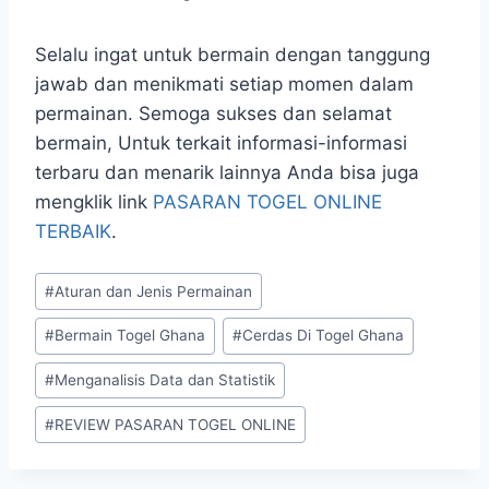
Selalu ingat untuk bermain dengan tanggung
jawab dan menikmati setiap momen dalam
permainan. Semoga sukses dan selamat
bermain, Untuk terkait informasi-informasi
terbaru dan menarik lainnya Anda bisa juga
mengklik link
PASARAN TOGEL ONLINE
TERBAIK
.
Post
#
Aturan dan Jenis Permainan
Tags:
#
Bermain Togel Ghana
#
Cerdas Di Togel Ghana
#
Menganalisis Data dan Statistik
#
REVIEW PASARAN TOGEL ONLINE