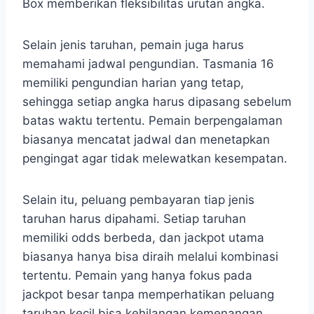
Box memberikan fleksibilitas urutan angka.
Selain jenis taruhan, pemain juga harus
memahami jadwal pengundian. Tasmania 16
memiliki pengundian harian yang tetap,
sehingga setiap angka harus dipasang sebelum
batas waktu tertentu. Pemain berpengalaman
biasanya mencatat jadwal dan menetapkan
pengingat agar tidak melewatkan kesempatan.
Selain itu, peluang pembayaran tiap jenis
taruhan harus dipahami. Setiap taruhan
memiliki odds berbeda, dan jackpot utama
biasanya hanya bisa diraih melalui kombinasi
tertentu. Pemain yang hanya fokus pada
jackpot besar tanpa memperhatikan peluang
taruhan kecil bisa kehilangan kemenangan