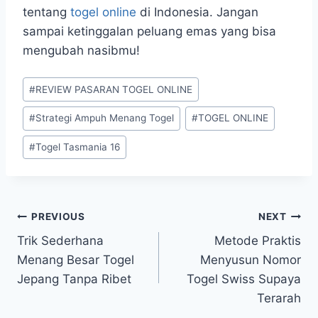
tentang
togel online
di Indonesia. Jangan
sampai ketinggalan peluang emas yang bisa
mengubah nasibmu!
Post
#
REVIEW PASARAN TOGEL ONLINE
Tags:
#
Strategi Ampuh Menang Togel
#
TOGEL ONLINE
#
Togel Tasmania 16
Post
PREVIOUS
NEXT
Trik Sederhana
Metode Praktis
navigation
Menang Besar Togel
Menyusun Nomor
Jepang Tanpa Ribet
Togel Swiss Supaya
Terarah