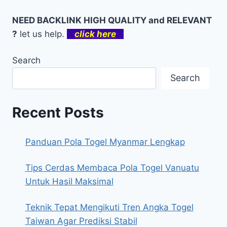
NEED BACKLINK HIGH QUALITY and RELEVANT
?
let us help.
click here
Search
Search
Recent Posts
Panduan Pola Togel Myanmar Lengkap
Tips Cerdas Membaca Pola Togel Vanuatu
Untuk Hasil Maksimal
Teknik Tepat Mengikuti Tren Angka Togel
Taiwan Agar Prediksi Stabil