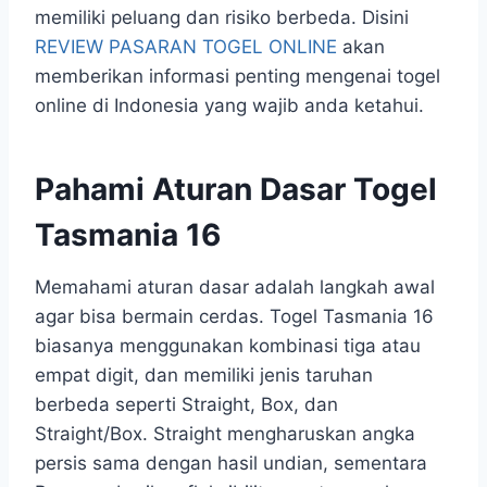
memiliki peluang dan risiko berbeda. Disini
REVIEW PASARAN TOGEL ONLINE
akan
memberikan informasi penting mengenai togel
online di Indonesia yang wajib anda ketahui.
Pahami Aturan Dasar Togel
Tasmania 16
Memahami aturan dasar adalah langkah awal
agar bisa bermain cerdas. Togel Tasmania 16
biasanya menggunakan kombinasi tiga atau
empat digit, dan memiliki jenis taruhan
berbeda seperti Straight, Box, dan
Straight/Box. Straight mengharuskan angka
persis sama dengan hasil undian, sementara