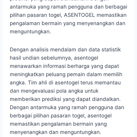
antarmuka yang ramah pengguna dan berbagai
pilihan pasaran togel, ASENTOGEL memastikan
pengalaman bermain yang menyenangkan dan
menguntungkan.
Dengan analisis mendalam dan data statistik
hasil undian sebelumnya, asentogel
menawarkan informasi berharga yang dapat
meningkatkan peluang pemain dalam memilih
angka. Tim ahli di asentogel terus memantau
dan mengevaluasi pola angka untuk
memberikan prediksi yang dapat diandalkan.
Dengan antarmuka yang ramah pengguna dan
berbagai pilihan pasaran togel, asentogel
memastikan pengalaman bermain yang
menyenangkan dan menguntungkan.