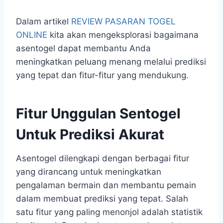
Dalam artikel
REVIEW PASARAN TOGEL
ONLINE
kita akan mengeksplorasi bagaimana
asentogel dapat membantu Anda
meningkatkan peluang menang melalui prediksi
yang tepat dan fitur-fitur yang mendukung.
Fitur Unggulan Sentogel
Untuk Prediksi Akurat
Asentogel dilengkapi dengan berbagai fitur
yang dirancang untuk meningkatkan
pengalaman bermain dan membantu pemain
dalam membuat prediksi yang tepat. Salah
satu fitur yang paling menonjol adalah statistik