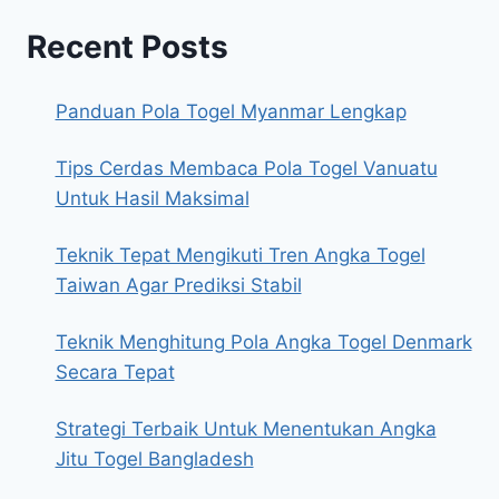
Recent Posts
Panduan Pola Togel Myanmar Lengkap
Tips Cerdas Membaca Pola Togel Vanuatu
Untuk Hasil Maksimal
Teknik Tepat Mengikuti Tren Angka Togel
Taiwan Agar Prediksi Stabil
Teknik Menghitung Pola Angka Togel Denmark
Secara Tepat
Strategi Terbaik Untuk Menentukan Angka
Jitu Togel Bangladesh