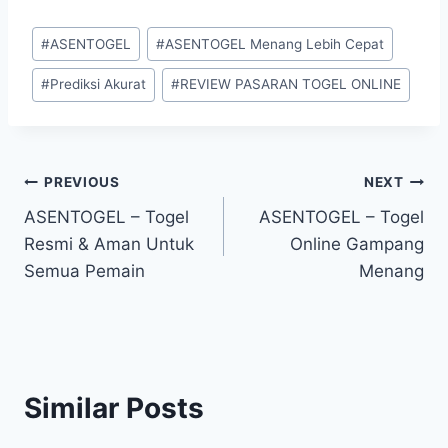
Post
#
ASENTOGEL
#
ASENTOGEL Menang Lebih Cepat
Tags:
#
Prediksi Akurat
#
REVIEW PASARAN TOGEL ONLINE
Post
PREVIOUS
NEXT
ASENTOGEL – Togel
ASENTOGEL – Togel
navigation
Resmi & Aman Untuk
Online Gampang
Semua Pemain
Menang
Similar Posts