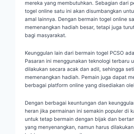
mereka yang membutuhkan. Sebagian dari pen
togel online satu ini akan disumbangkan un
amal lainnya. Dengan bermain togel online s
memenangkan hadiah besar, tetapi juga turut
bagi masyarakat.
Keunggulan lain dari bermain togel PCSO ada
Pasaran ini menggunakan teknologi terbaru
dilakukan secara acak dan adil, sehingga se
memenangkan hadiah. Pemain juga dapat mem
berbagai platform online yang disediakan oleh
Dengan berbagai keuntungan dan keunggulan 
heran jika permainan ini semakin populer di
untuk tetap bermain dengan bijak dan berta
yang menyenangkan, namun harus dilakukan