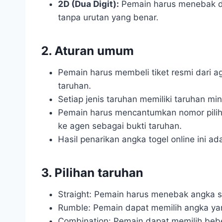
2D (Dua Digit):
Pemain harus menebak du
tanpa urutan yang benar.
2. Aturan umum
Pemain harus membeli tiket resmi dari a
taruhan.
Setiap jenis taruhan memiliki taruhan m
Pemain harus mencantumkan nomor piliha
ke agen sebagai bukti taruhan.
Hasil penarikan angka togel online ini ad
3. Pilihan taruhan
Straight: Pemain harus menebak angka se
Rumble: Pemain dapat memilih angka yan
Combination: Pemain dapat memilih bebe