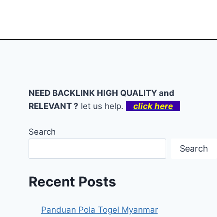
NEED BACKLINK HIGH QUALITY and
RELEVANT ?
let us help.
click here
Search
Search
Recent Posts
Panduan Pola Togel Myanmar