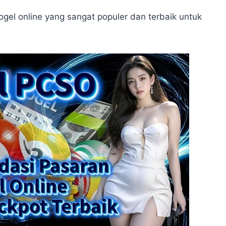
gel online yang sangat populer dan terbaik untuk