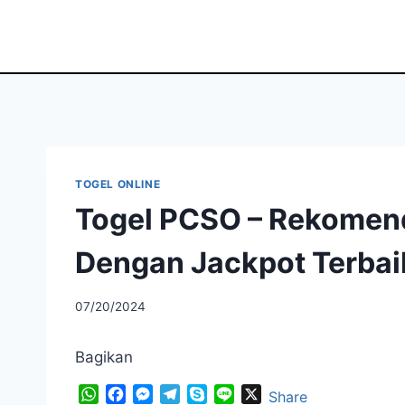
Skip
to
content
TOGEL ONLINE
Togel PCSO – Rekomend
Dengan Jackpot Terbai
07/20/2024
Bagikan
W
F
M
T
S
L
X
Share