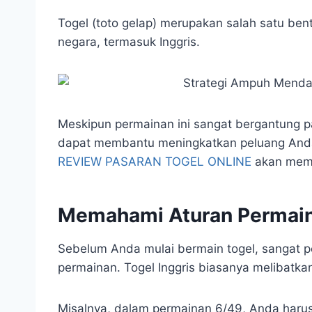
h
a
e
e
k
i
a
c
s
l
y
n
Togel (toto gelap) merupakan salah satu ben
t
e
s
e
p
e
negara, termasuk Inggris.
s
b
e
g
e
A
o
n
r
p
o
g
a
p
k
e
m
r
Meskipun permainan ini sangat bergantung p
dapat membantu meningkatkan peluang Anda 
REVIEW PASARAN TOGEL ONLINE
akan memb
Memahami Aturan Permai
Sebelum Anda mulai bermain togel, sangat 
permainan. Togel Inggris biasanya melibatkan
Misalnya, dalam permainan 6/49, Anda harus