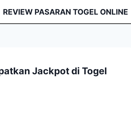
REVIEW PASARAN TOGEL ONLINE
atkan Jackpot di Togel