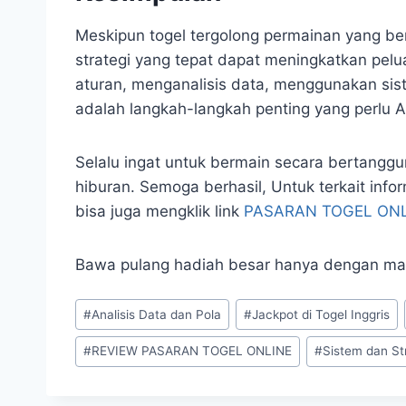
Meskipun togel tergolong permainan yang b
strategi yang tepat dapat meningkatkan pe
aturan, menganalisis data, menggunakan sis
adalah langkah-langkah penting yang perlu 
Selalu ingat untuk bermain secara bertangg
hiburan. Semoga berhasil, Untuk terkait info
bisa juga mengklik link
PASARAN TOGEL ONL
Bawa pulang hadiah besar hanya dengan mai
Post
#
Analisis Data dan Pola
#
Jackpot di Togel Inggris
Tags:
#
REVIEW PASARAN TOGEL ONLINE
#
Sistem dan St