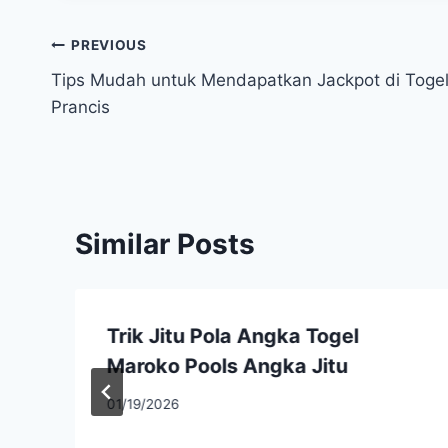
Post
PREVIOUS
Tips Mudah untuk Mendapatkan Jackpot di Toge
navigation
Prancis
Similar Posts
Trik Jitu Pola Angka Togel
Maroko Pools Angka Jitu
01/19/2026