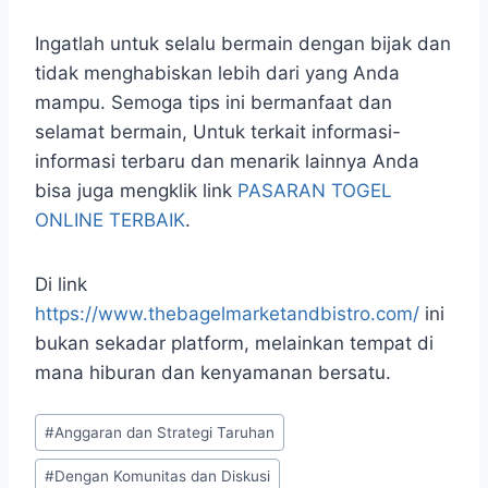
Ingatlah untuk selalu bermain dengan bijak dan
tidak menghabiskan lebih dari yang Anda
mampu. Semoga tips ini bermanfaat dan
selamat bermain, Untuk terkait informasi-
informasi terbaru dan menarik lainnya Anda
bisa juga mengklik link
PASARAN TOGEL
ONLINE TERBAIK
.
Di link
https://www.thebagelmarketandbistro.com/
ini
bukan sekadar platform, melainkan tempat di
mana hiburan dan kenyamanan bersatu.
Post
#
Anggaran dan Strategi Taruhan
Tags:
#
Dengan Komunitas dan Diskusi