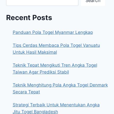
Search
Recent Posts
Panduan Pola Togel Myanmar Lengkap
Tips Cerdas Membaca Pola Togel Vanuatu
Untuk Hasil Maksimal
Teknik Tepat Mengikuti Tren Angka Togel
Taiwan Agar Prediksi Stabil
Teknik Menghitung Pola Angka Togel Denmark
Secara Tepat
Strategi Terbaik Untuk Menentukan Angka
Jitu Togel Bangladesh