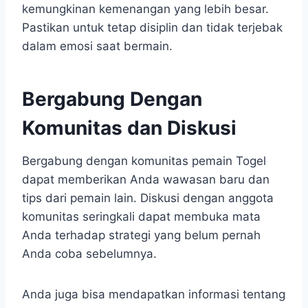
kemungkinan kemenangan yang lebih besar.
Pastikan untuk tetap disiplin dan tidak terjebak
dalam emosi saat bermain.
Bergabung Dengan
Komunitas dan Diskusi
Bergabung dengan komunitas pemain Togel
dapat memberikan Anda wawasan baru dan
tips dari pemain lain. Diskusi dengan anggota
komunitas seringkali dapat membuka mata
Anda terhadap strategi yang belum pernah
Anda coba sebelumnya.
Anda juga bisa mendapatkan informasi tentang