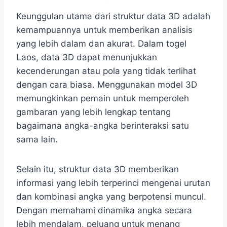
Keunggulan utama dari struktur data 3D adalah
kemampuannya untuk memberikan analisis
yang lebih dalam dan akurat. Dalam togel
Laos, data 3D dapat menunjukkan
kecenderungan atau pola yang tidak terlihat
dengan cara biasa. Menggunakan model 3D
memungkinkan pemain untuk memperoleh
gambaran yang lebih lengkap tentang
bagaimana angka-angka berinteraksi satu
sama lain.
Selain itu, struktur data 3D memberikan
informasi yang lebih terperinci mengenai urutan
dan kombinasi angka yang berpotensi muncul.
Dengan memahami dinamika angka secara
lebih mendalam, peluang untuk menang