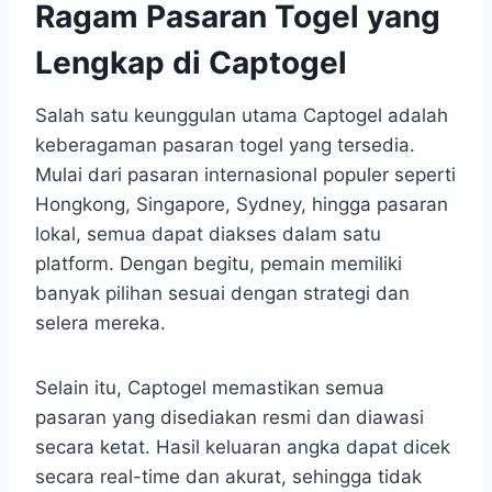
Ragam Pasaran Togel yang
Lengkap di Captogel
Salah satu keunggulan utama Captogel adalah
keberagaman pasaran togel yang tersedia.
Mulai dari pasaran internasional populer seperti
Hongkong, Singapore, Sydney, hingga pasaran
lokal, semua dapat diakses dalam satu
platform. Dengan begitu, pemain memiliki
banyak pilihan sesuai dengan strategi dan
selera mereka.
Selain itu, Captogel memastikan semua
pasaran yang disediakan resmi dan diawasi
secara ketat. Hasil keluaran angka dapat dicek
secara real-time dan akurat, sehingga tidak