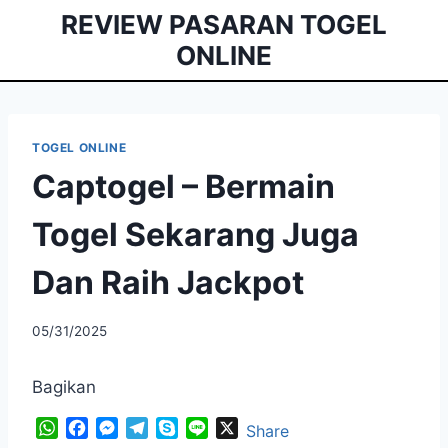
Skip
REVIEW PASARAN TOGEL
to
ONLINE
content
TOGEL ONLINE
Captogel – Bermain
Togel Sekarang Juga
Dan Raih Jackpot
05/31/2025
Bagikan
W
F
M
T
S
L
X
Share