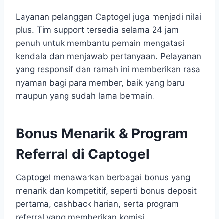
Layanan pelanggan Captogel juga menjadi nilai
plus. Tim support tersedia selama 24 jam
penuh untuk membantu pemain mengatasi
kendala dan menjawab pertanyaan. Pelayanan
yang responsif dan ramah ini memberikan rasa
nyaman bagi para member, baik yang baru
maupun yang sudah lama bermain.
Bonus Menarik & Program
Referral di Captogel
Captogel menawarkan berbagai bonus yang
menarik dan kompetitif, seperti bonus deposit
pertama, cashback harian, serta program
referral yang memberikan komisi