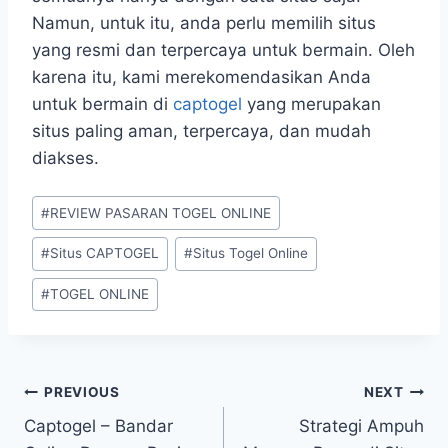
Namun, untuk itu, anda perlu memilih situs
yang resmi dan terpercaya untuk bermain. Oleh
karena itu, kami merekomendasikan Anda
untuk bermain di
captogel
yang merupakan
situs paling aman, terpercaya, dan mudah
diakses.
Post
#
REVIEW PASARAN TOGEL ONLINE
Tags:
#
Situs CAPTOGEL
#
Situs Togel Online
#
TOGEL ONLINE
Post
PREVIOUS
NEXT
Captogel – Bandar
Strategi Ampuh
navigation