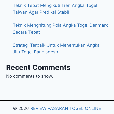
Teknik Tepat Mengikuti Tren Angka Togel
Taiwan Agar Prediksi Stabil
Teknik Menghitung Pola Angka Togel Denmark
Secara Tepat
Strategi Terbaik Untuk Menentukan Angka
Jitu Togel Bangladesh
Recent Comments
No comments to show.
© 2026
REVIEW PASARAN TOGEL ONLINE