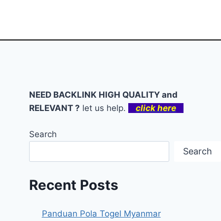
NEED BACKLINK HIGH QUALITY and
RELEVANT ?
let us help.
click here
Search
Search
Recent Posts
Panduan Pola Togel Myanmar