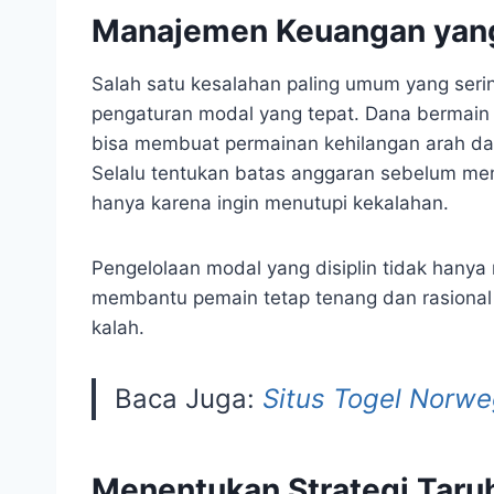
Manajemen Keuangan yan
Salah satu kesalahan paling umum yang seri
pengaturan modal yang tepat. Dana bermain
bisa membuat permainan kehilangan arah d
Selalu tentukan batas anggaran sebelum mem
hanya karena ingin menutupi kekalahan.
Pengelolaan modal yang disiplin tidak hanya
membantu pemain tetap tenang dan rasional 
kalah.
Baca Juga:
Situs Togel Norwe
Menentukan Strategi Taruh