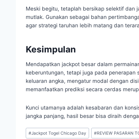
Meski begitu, tetaplah bersikap selektif dan
mutlak. Gunakan sebagai bahan pertimbangan
agar strategi taruhan lebih matang dan terar
Kesimpulan
Mendapatkan jackpot besar dalam permainan
keberuntungan, tetapi juga pada penerapan 
keluaran angka, mengatur modal dengan disipl
memanfaatkan prediksi secara cerdas merup
Kunci utamanya adalah kesabaran dan konsi
jangka panjang, hasil besar bisa diraih den
Post
#
Jackpot Togel Chicago Day
#
REVIEW PASARAN T
Tags: