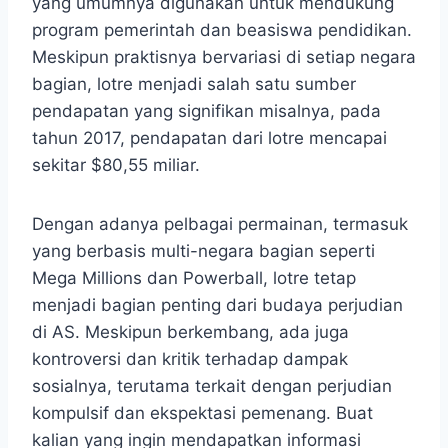
yang umumnya digunakan untuk mendukung
program pemerintah dan beasiswa pendidikan.
Meskipun praktisnya bervariasi di setiap negara
bagian, lotre menjadi salah satu sumber
pendapatan yang signifikan misalnya, pada
tahun 2017, pendapatan dari lotre mencapai
sekitar $80,55 miliar.
Dengan adanya pelbagai permainan, termasuk
yang berbasis multi-negara bagian seperti
Mega Millions dan Powerball, lotre tetap
menjadi bagian penting dari budaya perjudian
di AS. Meskipun berkembang, ada juga
kontroversi dan kritik terhadap dampak
sosialnya, terutama terkait dengan perjudian
kompulsif dan ekspektasi pemenang.​ Buat
kalian yang ingin mendapatkan informasi