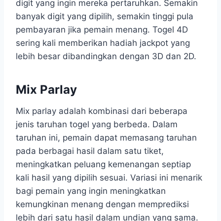
digit yang ingin mereka pertaruhkan. Semakin
banyak digit yang dipilih, semakin tinggi pula
pembayaran jika pemain menang. Togel 4D
sering kali memberikan hadiah jackpot yang
lebih besar dibandingkan dengan 3D dan 2D.
Mix Parlay
Mix parlay adalah kombinasi dari beberapa
jenis taruhan togel yang berbeda. Dalam
taruhan ini, pemain dapat memasang taruhan
pada berbagai hasil dalam satu tiket,
meningkatkan peluang kemenangan septiap
kali hasil yang dipilih sesuai. Variasi ini menarik
bagi pemain yang ingin meningkatkan
kemungkinan menang dengan memprediksi
lebih dari satu hasil dalam undian yang sama.