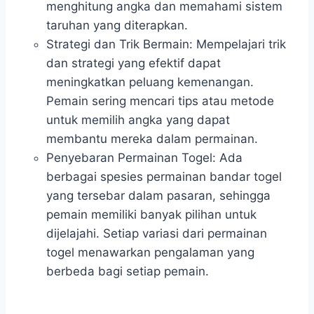
menghitung angka dan memahami sistem
taruhan yang diterapkan.
Strategi dan Trik Bermain: Mempelajari trik
dan strategi yang efektif dapat
meningkatkan peluang kemenangan.
Pemain sering mencari tips atau metode
untuk memilih angka yang dapat
membantu mereka dalam permainan.
Penyebaran Permainan Togel: Ada
berbagai spesies permainan bandar togel
yang tersebar dalam pasaran, sehingga
pemain memiliki banyak pilihan untuk
dijelajahi. Setiap variasi dari permainan
togel menawarkan pengalaman yang
berbeda bagi setiap pemain.