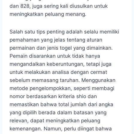
dan 828, juga sering kali diusulkan untuk
meningkatkan peluang menang.
Salah satu tips penting adalah selalu memiliki
pemahaman yang jelas tentang aturan
permainan dan jenis togel yang dimainkan.
Pemain disarankan untuk tidak hanya
mengandalkan keberuntungan, tetapi juga
untuk melakukan analisa dengan cermat
sebelum memasang taruhan. Menggunakan
metode pengelompokkan, seperti membagi
nomor berdasarkan kriteria shio dan
memastikan bahwa total jumlah dari angka
yang dipilih berada dalam batasan yang
relevan, dapat meningkatkan peluang
kemenangan. Namun, perlu diingat bahwa