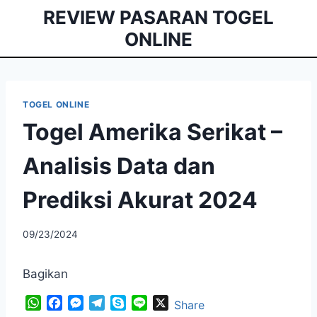
Skip
REVIEW PASARAN TOGEL
to
ONLINE
content
TOGEL ONLINE
Togel Amerika Serikat –
Analisis Data dan
Prediksi Akurat 2024
09/23/2024
Bagikan
W
F
M
T
S
L
X
Share