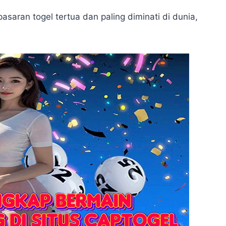
saran togel tertua dan paling diminati di dunia,