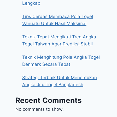
Lengkap
Tips Cerdas Membaca Pola Togel
Vanuatu Untuk Hasil Maksimal
Teknik Tepat Mengikuti Tren Angka
Togel Taiwan Agar Prediksi Stabil
Teknik Menghitung Pola Angka Togel
Denmark Secara Tepat
Strategi Terbaik Untuk Menentukan
Angka Jitu Togel Bangladesh
Recent Comments
No comments to show.