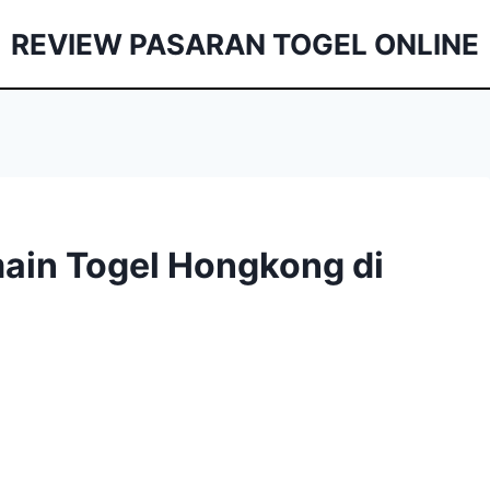
REVIEW PASARAN TOGEL ONLINE
ain Togel Hongkong di