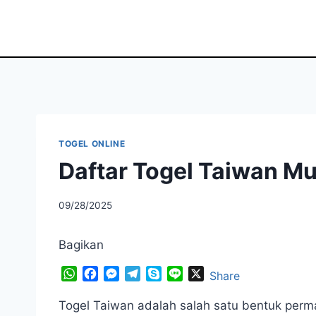
Skip
to
content
TOGEL ONLINE
Daftar Togel Taiwan M
09/28/2025
Bagikan
W
F
M
T
S
L
X
Share
h
a
e
e
k
i
a
c
s
l
y
n
Togel Taiwan adalah salah satu bentuk perma