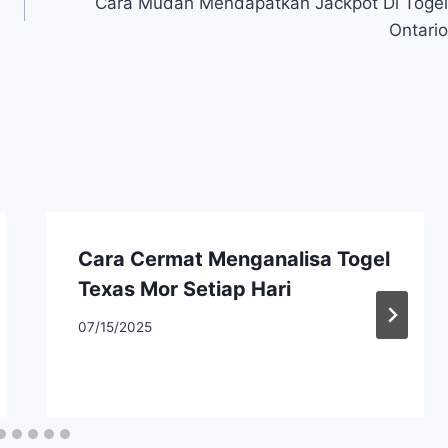
Cara Mudah Mendapatkan Jackpot Di Togel
Ontario
Cara Cermat Menganalisa Togel
Texas Mor Setiap Hari
07/15/2025