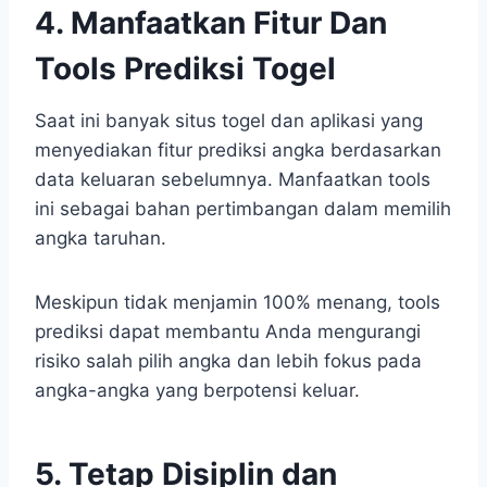
4. Manfaatkan Fitur Dan
Tools Prediksi Togel
Saat ini banyak situs togel dan aplikasi yang
menyediakan fitur prediksi angka berdasarkan
data keluaran sebelumnya. Manfaatkan tools
ini sebagai bahan pertimbangan dalam memilih
angka taruhan.
Meskipun tidak menjamin 100% menang, tools
prediksi dapat membantu Anda mengurangi
risiko salah pilih angka dan lebih fokus pada
angka-angka yang berpotensi keluar.
5. Tetap Disiplin dan