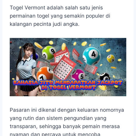
h
a
e
e
k
i
a
c
s
l
y
n
Togel Vermont adalah salah satu jenis
t
e
s
e
p
e
permainan togel yang semakin populer di
s
b
e
g
e
kalangan pecinta judi angka.
A
o
n
r
p
o
g
a
p
k
e
m
r
Pasaran ini dikenal dengan keluaran nomornya
yang rutin dan sistem pengundian yang
transparan, sehingga banyak pemain merasa
nyaman dan percaya untuk mencoba