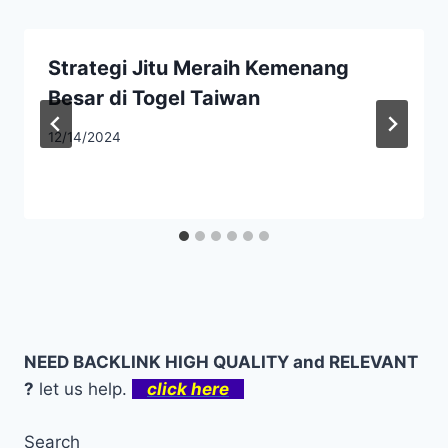
Strategi Jitu Meraih Kemenang
Besar di Togel Taiwan
12/14/2024
NEED BACKLINK HIGH QUALITY and RELEVANT
?
let us help.
click here
Search