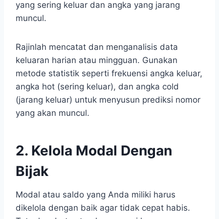
yang sering keluar dan angka yang jarang
muncul.
Rajinlah mencatat dan menganalisis data
keluaran harian atau mingguan. Gunakan
metode statistik seperti frekuensi angka keluar,
angka hot (sering keluar), dan angka cold
(jarang keluar) untuk menyusun prediksi nomor
yang akan muncul.
2. Kelola Modal Dengan
Bijak
Modal atau saldo yang Anda miliki harus
dikelola dengan baik agar tidak cepat habis.