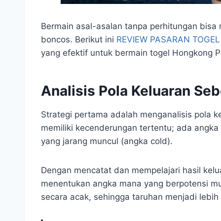
Bermain asal-asalan tanpa perhitungan bisa 
boncos. Berikut ini
REVIEW PASARAN TOGEL
yang efektif untuk bermain togel Hongkong P
Analisis Pola Keluaran Se
Strategi pertama adalah menganalisis pola k
memiliki kecenderungan tertentu; ada angka
yang jarang muncul (angka cold).
Dengan mencatat dan mempelajari hasil kelu
menentukan angka mana yang berpotensi munc
secara acak, sehingga taruhan menjadi lebi