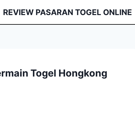
REVIEW PASARAN TOGEL ONLINE
Bermain Togel Hongkong