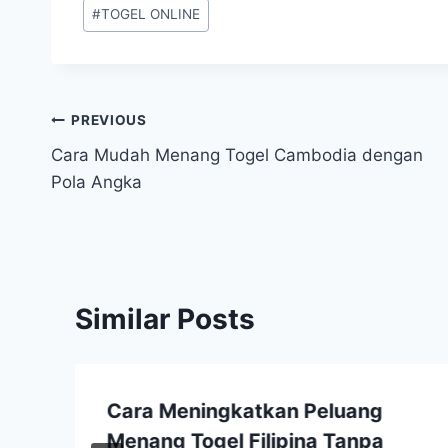
#
TOGEL ONLINE
Post
PREVIOUS
Cara Mudah Menang Togel Cambodia dengan
navigation
Pola Angka
Similar Posts
Cara Meningkatkan Peluang
Menang Togel Filipina Tanpa