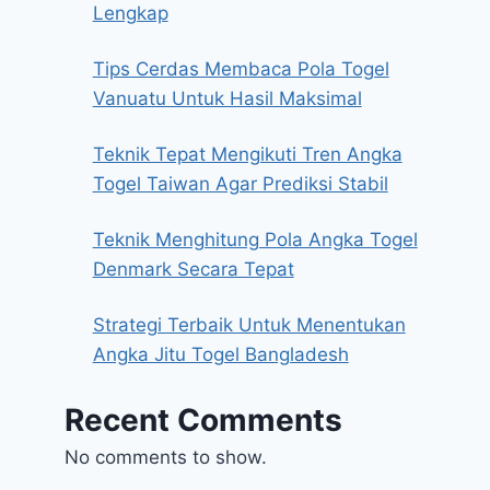
Lengkap
Tips Cerdas Membaca Pola Togel
Vanuatu Untuk Hasil Maksimal
Teknik Tepat Mengikuti Tren Angka
Togel Taiwan Agar Prediksi Stabil
Teknik Menghitung Pola Angka Togel
Denmark Secara Tepat
Strategi Terbaik Untuk Menentukan
Angka Jitu Togel Bangladesh
Recent Comments
No comments to show.