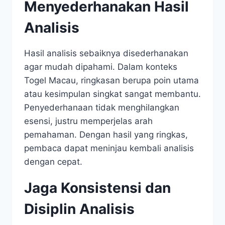
Menyederhanakan Hasil
Analisis
Hasil analisis sebaiknya disederhanakan
agar mudah dipahami. Dalam konteks
Togel Macau, ringkasan berupa poin utama
atau kesimpulan singkat sangat membantu.
Penyederhanaan tidak menghilangkan
esensi, justru memperjelas arah
pemahaman. Dengan hasil yang ringkas,
pembaca dapat meninjau kembali analisis
dengan cepat.
Jaga Konsistensi dan
Disiplin Analisis