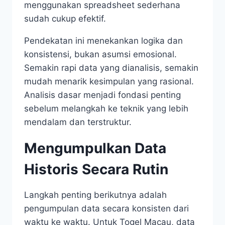
menggunakan spreadsheet sederhana
sudah cukup efektif.
Pendekatan ini menekankan logika dan
konsistensi, bukan asumsi emosional.
Semakin rapi data yang dianalisis, semakin
mudah menarik kesimpulan yang rasional.
Analisis dasar menjadi fondasi penting
sebelum melangkah ke teknik yang lebih
mendalam dan terstruktur.
Mengumpulkan Data
Historis Secara Rutin
Langkah penting berikutnya adalah
pengumpulan data secara konsisten dari
waktu ke waktu. Untuk Togel Macau, data