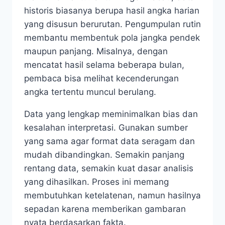
historis biasanya berupa hasil angka harian
yang disusun berurutan. Pengumpulan rutin
membantu membentuk pola jangka pendek
maupun panjang. Misalnya, dengan
mencatat hasil selama beberapa bulan,
pembaca bisa melihat kecenderungan
angka tertentu muncul berulang.
Data yang lengkap meminimalkan bias dan
kesalahan interpretasi. Gunakan sumber
yang sama agar format data seragam dan
mudah dibandingkan. Semakin panjang
rentang data, semakin kuat dasar analisis
yang dihasilkan. Proses ini memang
membutuhkan ketelatenan, namun hasilnya
sepadan karena memberikan gambaran
nyata berdasarkan fakta.