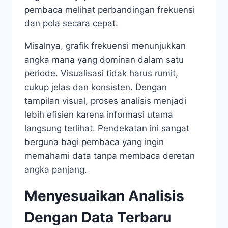
pembaca melihat perbandingan frekuensi
dan pola secara cepat.
Misalnya, grafik frekuensi menunjukkan
angka mana yang dominan dalam satu
periode. Visualisasi tidak harus rumit,
cukup jelas dan konsisten. Dengan
tampilan visual, proses analisis menjadi
lebih efisien karena informasi utama
langsung terlihat. Pendekatan ini sangat
berguna bagi pembaca yang ingin
memahami data tanpa membaca deretan
angka panjang.
Menyesuaikan Analisis
Dengan Data Terbaru