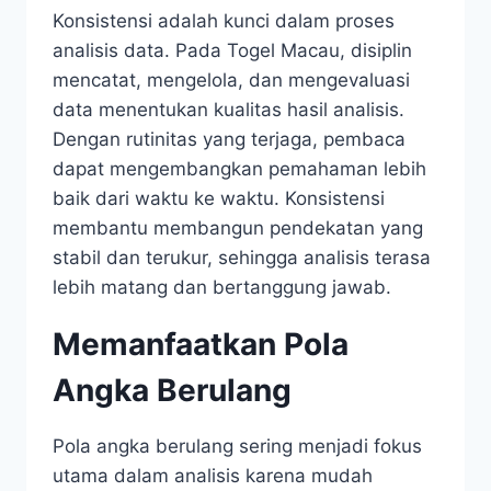
Konsistensi adalah kunci dalam proses
analisis data. Pada Togel Macau, disiplin
mencatat, mengelola, dan mengevaluasi
data menentukan kualitas hasil analisis.
Dengan rutinitas yang terjaga, pembaca
dapat mengembangkan pemahaman lebih
baik dari waktu ke waktu. Konsistensi
membantu membangun pendekatan yang
stabil dan terukur, sehingga analisis terasa
lebih matang dan bertanggung jawab.
Memanfaatkan Pola
Angka Berulang
Pola angka berulang sering menjadi fokus
utama dalam analisis karena mudah