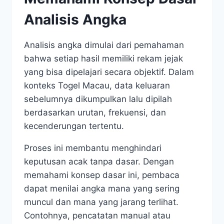
Analisis Angka
Analisis angka dimulai dari pemahaman
bahwa setiap hasil memiliki rekam jejak
yang bisa dipelajari secara objektif. Dalam
konteks Togel Macau, data keluaran
sebelumnya dikumpulkan lalu dipilah
berdasarkan urutan, frekuensi, dan
kecenderungan tertentu.
Proses ini membantu menghindari
keputusan acak tanpa dasar. Dengan
memahami konsep dasar ini, pembaca
dapat menilai angka mana yang sering
muncul dan mana yang jarang terlihat.
Contohnya, pencatatan manual atau