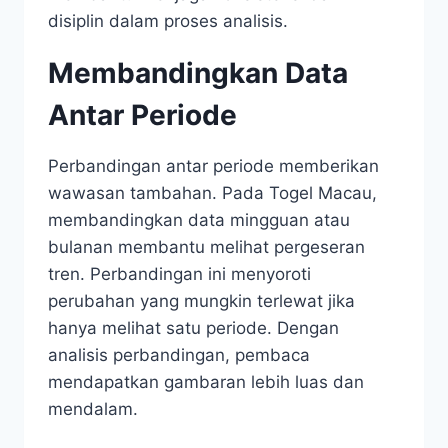
disiplin dalam proses analisis.
Membandingkan Data
Antar Periode
Perbandingan antar periode memberikan
wawasan tambahan. Pada Togel Macau,
membandingkan data mingguan atau
bulanan membantu melihat pergeseran
tren. Perbandingan ini menyoroti
perubahan yang mungkin terlewat jika
hanya melihat satu periode. Dengan
analisis perbandingan, pembaca
mendapatkan gambaran lebih luas dan
mendalam.