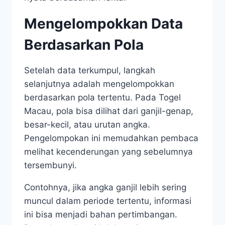
Mengelompokkan Data
Berdasarkan Pola
Setelah data terkumpul, langkah
selanjutnya adalah mengelompokkan
berdasarkan pola tertentu. Pada Togel
Macau, pola bisa dilihat dari ganjil-genap,
besar-kecil, atau urutan angka.
Pengelompokan ini memudahkan pembaca
melihat kecenderungan yang sebelumnya
tersembunyi.
Contohnya, jika angka ganjil lebih sering
muncul dalam periode tertentu, informasi
ini bisa menjadi bahan pertimbangan.