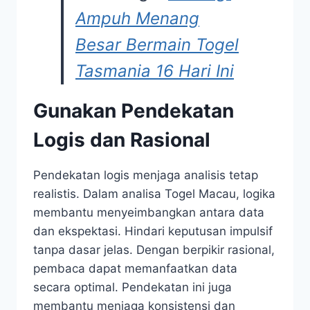
Ampuh Menang
Besar Bermain Togel
Tasmania 16 Hari Ini
Gunakan Pendekatan
Logis dan Rasional
Pendekatan logis menjaga analisis tetap
realistis. Dalam analisa Togel Macau, logika
membantu menyeimbangkan antara data
dan ekspektasi. Hindari keputusan impulsif
tanpa dasar jelas. Dengan berpikir rasional,
pembaca dapat memanfaatkan data
secara optimal. Pendekatan ini juga
membantu menjaga konsistensi dan