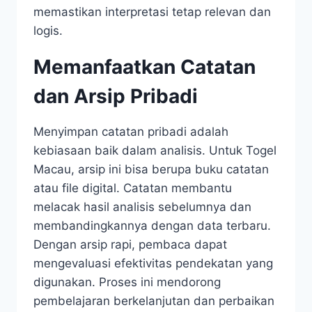
memastikan interpretasi tetap relevan dan
logis.
Memanfaatkan Catatan
dan Arsip Pribadi
Menyimpan catatan pribadi adalah
kebiasaan baik dalam analisis. Untuk Togel
Macau, arsip ini bisa berupa buku catatan
atau file digital. Catatan membantu
melacak hasil analisis sebelumnya dan
membandingkannya dengan data terbaru.
Dengan arsip rapi, pembaca dapat
mengevaluasi efektivitas pendekatan yang
digunakan. Proses ini mendorong
pembelajaran berkelanjutan dan perbaikan