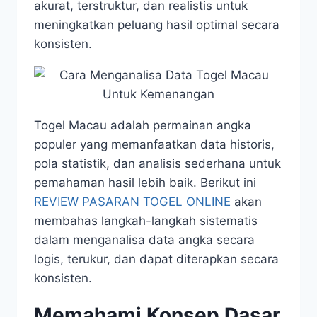
akurat, terstruktur, dan realistis untuk
meningkatkan peluang hasil optimal secara
konsisten.
Togel Macau adalah permainan angka
populer yang memanfaatkan data historis,
pola statistik, dan analisis sederhana untuk
pemahaman hasil lebih baik. Berikut ini
REVIEW PASARAN TOGEL ONLINE
akan
membahas langkah-langkah sistematis
dalam menganalisa data angka secara
logis, terukur, dan dapat diterapkan secara
konsisten.
Memahami Konsep Dasar