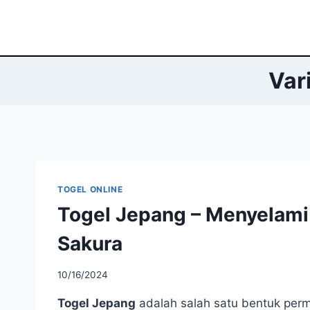
Skip
to
content
Var
TOGEL ONLINE
Togel Jepang – Menyelami
Sakura
10/16/2024
Togel Jepang
adalah salah satu bentuk perm