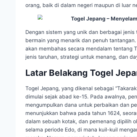
orang, baik di dalam negeri maupun di luar ne
Dengan sistem yang unik dan berbagai jeni
bermain yang menarik dan penuh tantangan. 
akan membahas secara mendalam tentang Tog
jenis taruhan, strategi untuk menang, dan da
Latar Belakang Togel Jep
Togel Jepang, yang dikenal sebagai “Takaraku
dimulai sejak abad ke-15. Pada awalnya, perm
mengumpulkan dana untuk perbaikan dan pemel
menunjukkan bahwa pada tahun 1624, seora
dalam sebuah kotak, dan pemenang dipilih o
selama periode Edo, di mana kuil-kuil meng