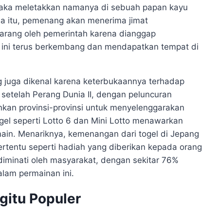
Osaka meletakkan namanya di sebuah papan kayu
sa itu, pemenang akan menerima jimat
ilarang oleh pemerintah karena dianggap
 ini terus berkembang dan mendapatkan tempat di
g juga dikenal karena keterbukaannya terhadap
 setelah Perang Dunia II, dengan peluncuran
kan provinsi-provinsi untuk menyelenggarakan
togel seperti Lotto 6 dan Mini Lotto menawarkan
ain. Menariknya, kemenangan dari togel di Jepang
tertentu seperti hadiah yang diberikan kepada orang
 diminati oleh masyarakat, dengan sekitar 76%
lam permainan ini.
itu Populer