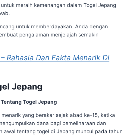
 untuk meraih kemenangan dalam Togel Jepang
wab.
irancang untuk memberdayakan. Anda dengan
g membuat pengalaman menjelajah semakin
– Rahasia Dan Fakta Menarik Di
gel Jepang
 menarik yang berakar sejak abad ke-15, ketika
uk mengumpulkan dana bagi pemeliharaan dan
tan awal tentang togel di Jepang muncul pada tahun