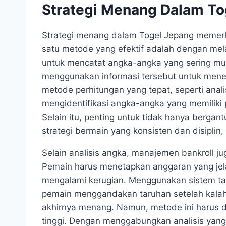
Strategi Menang Dalam To
Strategi menang dalam Togel Jepang memerlu
satu metode yang efektif adalah dengan mel
untuk mencatat angka-angka yang sering mu
menggunakan informasi tersebut untuk men
metode perhitungan yang tepat, seperti anal
mengidentifikasi angka-angka yang memiliki 
Selain itu, penting untuk tidak hanya berga
strategi bermain yang konsisten dan disiplin, 
Selain analisis angka, manajemen bankroll j
Pemain harus menetapkan anggaran yang jela
mengalami kerugian. Menggunakan sistem taru
pemain menggandakan taruhan setelah kala
akhirnya menang. Namun, metode ini harus di
tinggi. Dengan menggabungkan analisis yan