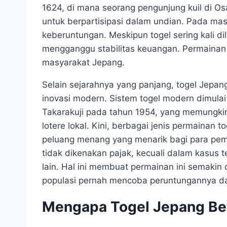
1624, di mana seorang pengunjung kuil di 
untuk berpartisipasi dalam undian. Pada ma
keberuntungan. Meskipun togel sering kali d
mengganggu stabilitas keuangan. Permainan
masyarakat Jepang.
Selain sejarahnya yang panjang, togel Jepan
inovasi modern. Sistem togel modern dimulai
Takarakuji pada tahun 1954, yang memungkin
lotere lokal. Kini, berbagai jenis permainan 
peluang menang yang menarik bagi para pem
tidak dikenakan pajak, kecuali dalam kasus 
lain. Hal ini membuat permainan ini semakin
populasi pernah mencoba peruntungannya da
Mengapa Togel Jepang Beg