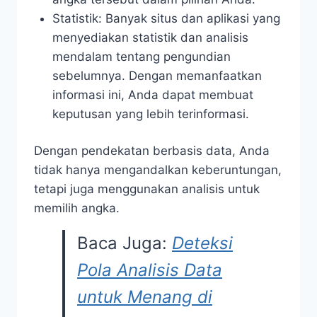
Statistik: Banyak situs dan aplikasi yang
menyediakan statistik dan analisis
mendalam tentang pengundian
sebelumnya. Dengan memanfaatkan
informasi ini, Anda dapat membuat
keputusan yang lebih terinformasi.
Dengan pendekatan berbasis data, Anda
tidak hanya mengandalkan keberuntungan,
tetapi juga menggunakan analisis untuk
memilih angka.
Baca Juga:
Deteksi
Pola Analisis Data
untuk Menang di