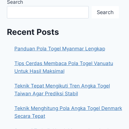
Search
Search
Recent Posts
Panduan Pola Togel Myanmar Lengkap
Tips Cerdas Membaca Pola Togel Vanuatu
Untuk Hasil Maksimal
Teknik Tepat Mengikuti Tren Angka Togel
Taiwan Agar Prediksi Stabil
Teknik Menghitung Pola Angka Togel Denmark
Secara Tepat