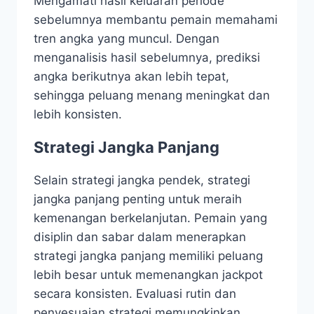
Mengamati hasil keluaran periode
sebelumnya membantu pemain memahami
tren angka yang muncul. Dengan
menganalisis hasil sebelumnya, prediksi
angka berikutnya akan lebih tepat,
sehingga peluang menang meningkat dan
lebih konsisten.
Strategi Jangka Panjang
Selain strategi jangka pendek, strategi
jangka panjang penting untuk meraih
kemenangan berkelanjutan. Pemain yang
disiplin dan sabar dalam menerapkan
strategi jangka panjang memiliki peluang
lebih besar untuk memenangkan jackpot
secara konsisten. Evaluasi rutin dan
penyesuaian strategi memungkinkan