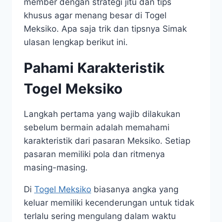
member dengan strategi jitu dan tips
khusus agar menang besar di Togel
Meksiko. Apa saja trik dan tipsnya Simak
ulasan lengkap berikut ini.
Pahami Karakteristik
Togel Meksiko
Langkah pertama yang wajib dilakukan
sebelum bermain adalah memahami
karakteristik dari pasaran Meksiko. Setiap
pasaran memiliki pola dan ritmenya
masing-masing.
Di
Togel Meksiko
biasanya angka yang
keluar memiliki kecenderungan untuk tidak
terlalu sering mengulang dalam waktu