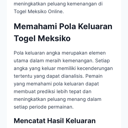
meningkatkan peluang kemenangan di
Togel Meksiko Online.
Memahami Pola Keluaran
Togel Meksiko
Pola keluaran angka merupakan elemen
utama dalam meraih kemenangan. Setiap
angka yang keluar memiliki kecenderungan
tertentu yang dapat dianalisis. Pemain
yang memahami pola keluaran dapat
membuat prediksi lebih tepat dan
meningkatkan peluang menang dalam
setiap periode permainan.
Mencatat Hasil Keluaran