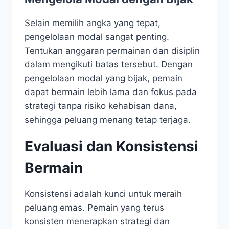
Selain memilih angka yang tepat,
pengelolaan modal sangat penting.
Tentukan anggaran permainan dan disiplin
dalam mengikuti batas tersebut. Dengan
pengelolaan modal yang bijak, pemain
dapat bermain lebih lama dan fokus pada
strategi tanpa risiko kehabisan dana,
sehingga peluang menang tetap terjaga.
Evaluasi dan Konsistensi
Bermain
Konsistensi adalah kunci untuk meraih
peluang emas. Pemain yang terus
konsisten menerapkan strategi dan