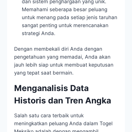
dan sistem penghargaan yang unik.
Memahami seberapa besar peluang
untuk menang pada setiap jenis taruhan
sangat penting untuk merencanakan
strategi Anda.
Dengan membekali diri Anda dengan
pengetahuan yang memadai, Anda akan
jauh lebih siap untuk membuat keputusan
yang tepat saat bermain.
Menganalisis Data
Historis dan Tren Angka
Salah satu cara terbaik untuk
meningkatkan peluang Anda dalam Togel
Meksiko adalah dengan mengambil