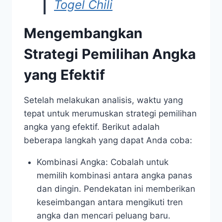
Togel Chili
Mengembangkan
Strategi Pemilihan Angka
yang Efektif
Setelah melakukan analisis, waktu yang
tepat untuk merumuskan strategi pemilihan
angka yang efektif. Berikut adalah
beberapa langkah yang dapat Anda coba:
Kombinasi Angka: Cobalah untuk
memilih kombinasi antara angka panas
dan dingin. Pendekatan ini memberikan
keseimbangan antara mengikuti tren
angka dan mencari peluang baru.