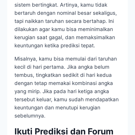
sistem bertingkat. Artinya, kamu tidak
bertaruh dengan nominal besar sekaligus,
tapi naikkan taruhan secara bertahap. Ini
dilakukan agar kamu bisa meminimalkan
kerugian saat gagal, dan memaksimalkan
keuntungan ketika prediksi tepat.
Misalnya, kamu bisa memulai dari taruhan
kecil di hari pertama. Jika angka belum
tembus, tingkatkan sedikit di hari kedua
dengan tetap memakai kombinasi angka
yang mirip. Jika pada hari ketiga angka
tersebut keluar, kamu sudah mendapatkan
keuntungan dan menutupi kerugian
sebelumnya.
Ikuti Prediksi dan Forum