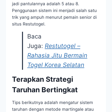
jadi pantulannya adalah 5 atau 8.
Penggunaan sistem ini menjadi salah satu
trik yang ampuh menurut pemain senior di
situs Restutogel.
Baca
Juga:
Restutogel –
Rahasia Jitu Bermain
Togel Korea Selatan
Terapkan Strategi
Taruhan Bertingkat
Tips berikutnya adalah mengatur sistem
taruhan dengan metode martingale atau