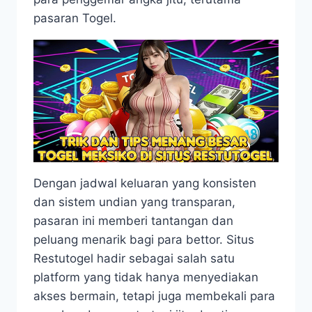
pasaran Togel.
Dengan jadwal keluaran yang konsisten
dan sistem undian yang transparan,
pasaran ini memberi tantangan dan
peluang menarik bagi para bettor. Situs
Restutogel hadir sebagai salah satu
platform yang tidak hanya menyediakan
akses bermain, tetapi juga membekali para