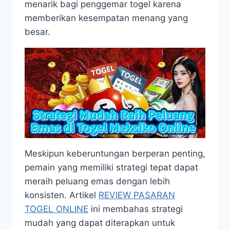
menarik bagi penggemar togel karena
memberikan kesempatan menang yang
besar.
Meskipun keberuntungan berperan penting,
pemain yang memiliki strategi tepat dapat
meraih peluang emas dengan lebih
konsisten. Artikel
REVIEW PASARAN
TOGEL ONLINE
ini membahas strategi
mudah yang dapat diterapkan untuk