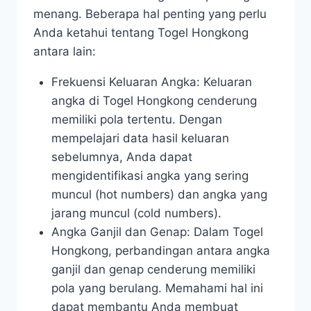
menang. Beberapa hal penting yang perlu
Anda ketahui tentang Togel Hongkong
antara lain:
Frekuensi Keluaran Angka: Keluaran
angka di Togel Hongkong cenderung
memiliki pola tertentu. Dengan
mempelajari data hasil keluaran
sebelumnya, Anda dapat
mengidentifikasi angka yang sering
muncul (hot numbers) dan angka yang
jarang muncul (cold numbers).
Angka Ganjil dan Genap: Dalam Togel
Hongkong, perbandingan antara angka
ganjil dan genap cenderung memiliki
pola yang berulang. Memahami hal ini
dapat membantu Anda membuat