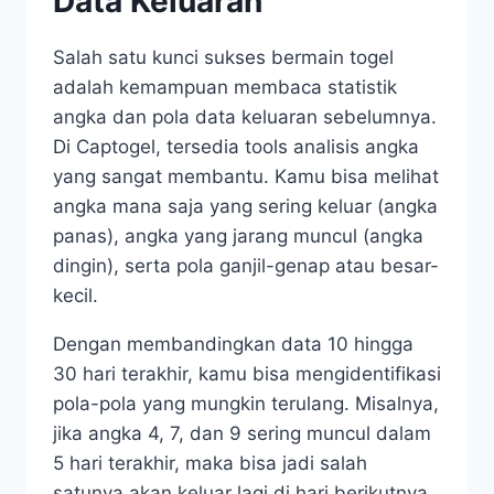
Data Keluaran
Salah satu kunci sukses bermain togel
adalah kemampuan membaca statistik
angka dan pola data keluaran sebelumnya.
Di Captogel, tersedia tools analisis angka
yang sangat membantu. Kamu bisa melihat
angka mana saja yang sering keluar (angka
panas), angka yang jarang muncul (angka
dingin), serta pola ganjil-genap atau besar-
kecil.
Dengan membandingkan data 10 hingga
30 hari terakhir, kamu bisa mengidentifikasi
pola-pola yang mungkin terulang. Misalnya,
jika angka 4, 7, dan 9 sering muncul dalam
5 hari terakhir, maka bisa jadi salah
satunya akan keluar lagi di hari berikutnya.