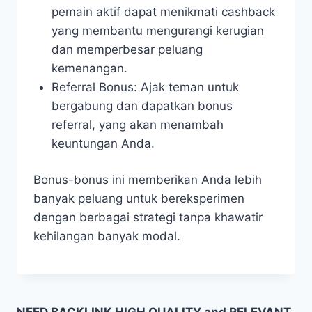
pemain aktif dapat menikmati cashback
yang membantu mengurangi kerugian
dan memperbesar peluang
kemenangan.
Referral Bonus: Ajak teman untuk
bergabung dan dapatkan bonus
referral, yang akan menambah
keuntungan Anda.
Bonus-bonus ini memberikan Anda lebih
banyak peluang untuk bereksperimen
dengan berbagai strategi tanpa khawatir
kehilangan banyak modal.