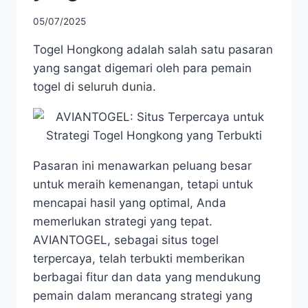
05/07/2025
Togel Hongkong adalah salah satu pasaran
yang sangat digemari oleh para pemain
togel di seluruh dunia.
Pasaran ini menawarkan peluang besar
untuk meraih kemenangan, tetapi untuk
mencapai hasil yang optimal, Anda
memerlukan strategi yang tepat.
AVIANTOGEL, sebagai situs togel
terpercaya, telah terbukti memberikan
berbagai fitur dan data yang mendukung
pemain dalam merancang strategi yang