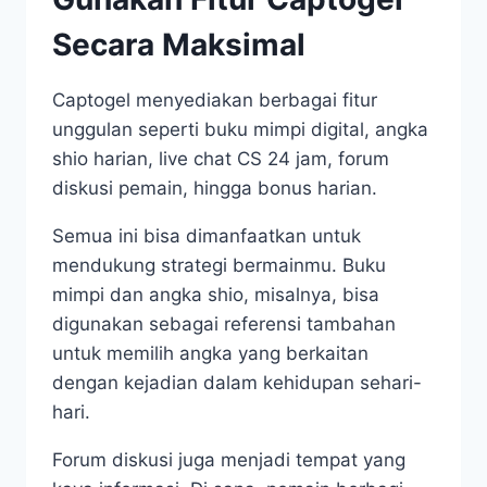
Secara Maksimal
Captogel menyediakan berbagai fitur
unggulan seperti buku mimpi digital, angka
shio harian, live chat CS 24 jam, forum
diskusi pemain, hingga bonus harian.
Semua ini bisa dimanfaatkan untuk
mendukung strategi bermainmu. Buku
mimpi dan angka shio, misalnya, bisa
digunakan sebagai referensi tambahan
untuk memilih angka yang berkaitan
dengan kejadian dalam kehidupan sehari-
hari.
Forum diskusi juga menjadi tempat yang