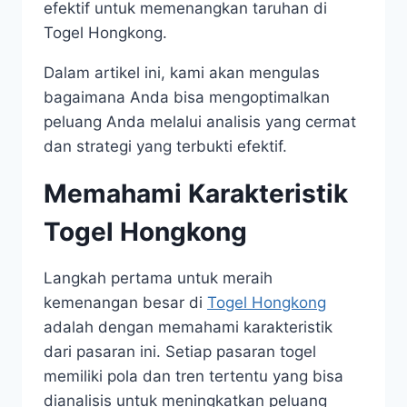
efektif untuk memenangkan taruhan di
Togel Hongkong.
Dalam artikel ini, kami akan mengulas
bagaimana Anda bisa mengoptimalkan
peluang Anda melalui analisis yang cermat
dan strategi yang terbukti efektif.
Memahami Karakteristik
Togel Hongkong
Langkah pertama untuk meraih
kemenangan besar di
Togel Hongkong
adalah dengan memahami karakteristik
dari pasaran ini. Setiap pasaran togel
memiliki pola dan tren tertentu yang bisa
dianalisis untuk meningkatkan peluang