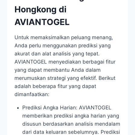
Hongkong di
AVIANTOGEL
Untuk memaksimalkan peluang menang,
Anda perlu menggunakan prediksi yang
akurat dan alat analisis yang tepat.
AVIANTOGEL menyediakan berbagai fitur
yang dapat membantu Anda dalam
merumuskan strategi yang efektif. Berikut
adalah beberapa fitur yang dapat
dimanfaatkan:
Prediksi Angka Harian: AVIANTOGEL
memberikan prediksi angka harian yang
disusun berdasarkan analisis mendalam
dari data keluaran sebelumnya. Prediksi