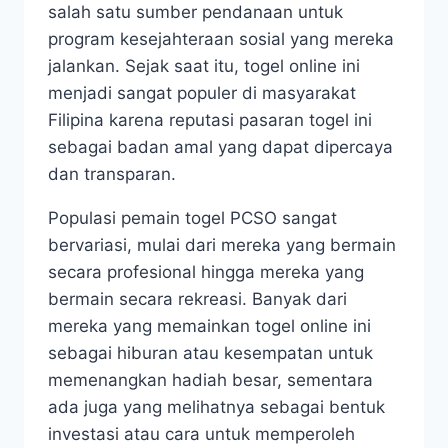
salah satu sumber pendanaan untuk
program kesejahteraan sosial yang mereka
jalankan. Sejak saat itu, togel online ini
menjadi sangat populer di masyarakat
Filipina karena reputasi pasaran togel ini
sebagai badan amal yang dapat dipercaya
dan transparan.
Populasi pemain togel PCSO sangat
bervariasi, mulai dari mereka yang bermain
secara profesional hingga mereka yang
bermain secara rekreasi. Banyak dari
mereka yang memainkan togel online ini
sebagai hiburan atau kesempatan untuk
memenangkan hadiah besar, sementara
ada juga yang melihatnya sebagai bentuk
investasi atau cara untuk memperoleh