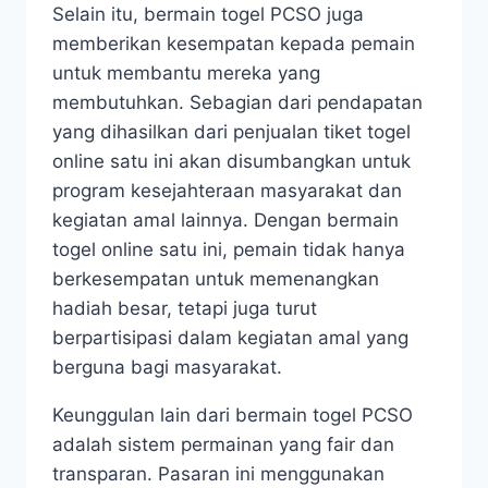
Selain itu, bermain togel PCSO juga
memberikan kesempatan kepada pemain
untuk membantu mereka yang
membutuhkan. Sebagian dari pendapatan
yang dihasilkan dari penjualan tiket togel
online satu ini akan disumbangkan untuk
program kesejahteraan masyarakat dan
kegiatan amal lainnya. Dengan bermain
togel online satu ini, pemain tidak hanya
berkesempatan untuk memenangkan
hadiah besar, tetapi juga turut
berpartisipasi dalam kegiatan amal yang
berguna bagi masyarakat.
Keunggulan lain dari bermain togel PCSO
adalah sistem permainan yang fair dan
transparan. Pasaran ini menggunakan