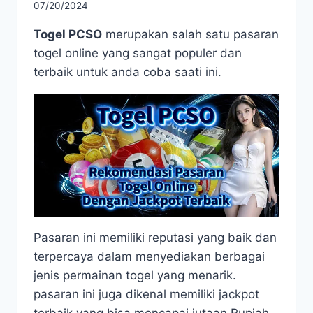
07/20/2024
Togel PCSO
merupakan salah satu pasaran
togel online yang sangat populer dan
terbaik untuk anda coba saati ini.
Pasaran ini memiliki reputasi yang baik dan
terpercaya dalam menyediakan berbagai
jenis permainan togel yang menarik.
pasaran ini juga dikenal memiliki jackpot