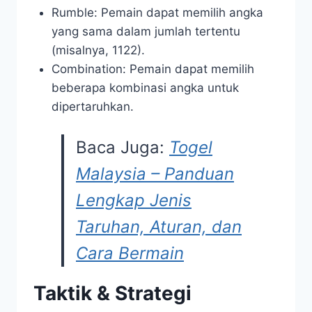
Rumble: Pemain dapat memilih angka
yang sama dalam jumlah tertentu
(misalnya, 1122).
Combination: Pemain dapat memilih
beberapa kombinasi angka untuk
dipertaruhkan.
Baca Juga:
Togel
Malaysia – Panduan
Lengkap Jenis
Taruhan, Aturan, dan
Cara Bermain
Taktik & Strategi