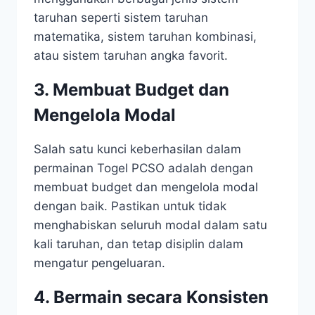
taruhan seperti sistem taruhan
matematika, sistem taruhan kombinasi,
atau sistem taruhan angka favorit.
3. Membuat Budget dan
Mengelola Modal
Salah satu kunci keberhasilan dalam
permainan Togel PCSO adalah dengan
membuat budget dan mengelola modal
dengan baik. Pastikan untuk tidak
menghabiskan seluruh modal dalam satu
kali taruhan, dan tetap disiplin dalam
mengatur pengeluaran.
4. Bermain secara Konsisten