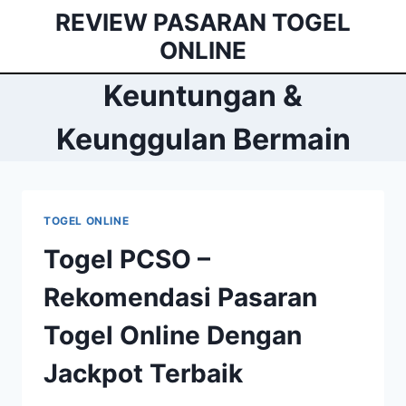
Skip
REVIEW PASARAN TOGEL
to
ONLINE
content
Keuntungan &
Keunggulan Bermain
TOGEL ONLINE
Togel PCSO –
Rekomendasi Pasaran
Togel Online Dengan
Jackpot Terbaik