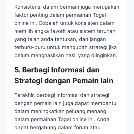
Konsistensi dalam bermain juga merupakan
faktor penting dalam permainan Togel
online ini. Cobalah untuk konsisten dalam
memilih angka favorit atau sistem taruhan
yang telah anda tentukan, dan jangan
terburu-buru untuk mengubah strategi jika
belum menghasilkan hasil yang diinginkan.
5. Berbagi Informasi dan
Strategi dengan Pemain lain
Terakhir, berbagi informasi dan strategi
dengan pemain lain juga dapat membantu
dalam meningkatkan peluang menang
dalam permainan Togel online ini. Anda
dapat bergabung dalam forum atau