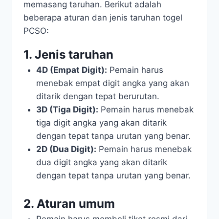
memasang taruhan. Berikut adalah
beberapa aturan dan jenis taruhan togel
PCSO:
1. Jenis taruhan
4D (Empat Digit):
Pemain harus
menebak empat digit angka yang akan
ditarik dengan tepat berurutan.
3D (Tiga Digit):
Pemain harus menebak
tiga digit angka yang akan ditarik
dengan tepat tanpa urutan yang benar.
2D (Dua Digit):
Pemain harus menebak
dua digit angka yang akan ditarik
dengan tepat tanpa urutan yang benar.
2. Aturan umum
Pemain harus membeli tiket resmi dari