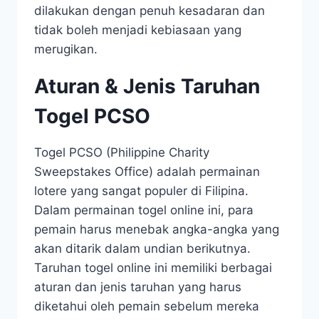
dilakukan dengan penuh kesadaran dan
tidak boleh menjadi kebiasaan yang
merugikan.
Aturan & Jenis Taruhan
Togel PCSO
Togel PCSO (Philippine Charity
Sweepstakes Office) adalah permainan
lotere yang sangat populer di Filipina.
Dalam permainan togel online ini, para
pemain harus menebak angka-angka yang
akan ditarik dalam undian berikutnya.
Taruhan togel online ini memiliki berbagai
aturan dan jenis taruhan yang harus
diketahui oleh pemain sebelum mereka