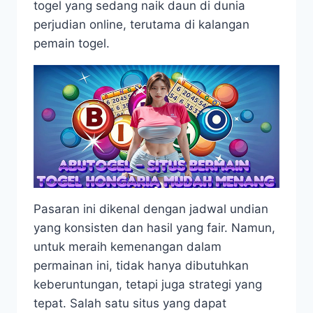
togel yang sedang naik daun di dunia
perjudian online, terutama di kalangan
pemain togel.
Pasaran ini dikenal dengan jadwal undian
yang konsisten dan hasil yang fair. Namun,
untuk meraih kemenangan dalam
permainan ini, tidak hanya dibutuhkan
keberuntungan, tetapi juga strategi yang
tepat. Salah satu situs yang dapat