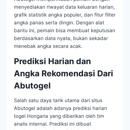
menyediakan riwayat data keluaran harian,
grafik statistik angka populer, dan fitur filter
angka panas serta dingin. Dengan alat
bantu ini, pemain bisa membuat keputusan
berdasarkan data nyata, bukan sekadar
menebak angka secara acak.
Prediksi Harian dan
Angka Rekomendasi Dari
Abutogel
Salah satu daya tarik utama dari situs
Abutogel adalah adanya prediksi harian
togel Hongaria yang diberikan oleh tim
analis internal. Prediksi ini dibuat