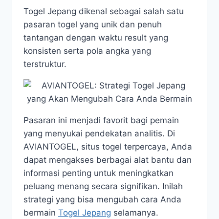
Togel Jepang dikenal sebagai salah satu
pasaran togel yang unik dan penuh
tantangan dengan waktu result yang
konsisten serta pola angka yang
terstruktur.
Pasaran ini menjadi favorit bagi pemain
yang menyukai pendekatan analitis. Di
AVIANTOGEL, situs togel terpercaya, Anda
dapat mengakses berbagai alat bantu dan
informasi penting untuk meningkatkan
peluang menang secara signifikan. Inilah
strategi yang bisa mengubah cara Anda
bermain
Togel Jepang
selamanya.