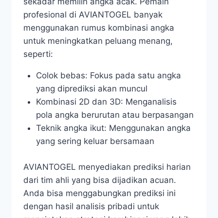
sekadar memilih angka acak. Pemain
profesional di AVIANTOGEL banyak
menggunakan rumus kombinasi angka
untuk meningkatkan peluang menang,
seperti:
Colok bebas: Fokus pada satu angka
yang diprediksi akan muncul
Kombinasi 2D dan 3D: Menganalisis
pola angka berurutan atau berpasangan
Teknik angka ikut: Menggunakan angka
yang sering keluar bersamaan
AVIANTOGEL menyediakan prediksi harian
dari tim ahli yang bisa dijadikan acuan.
Anda bisa menggabungkan prediksi ini
dengan hasil analisis pribadi untuk