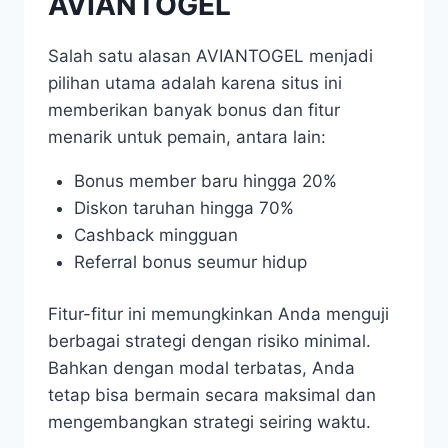
AVIANTOGEL
Salah satu alasan AVIANTOGEL menjadi
pilihan utama adalah karena situs ini
memberikan banyak bonus dan fitur
menarik untuk pemain, antara lain:
Bonus member baru hingga 20%
Diskon taruhan hingga 70%
Cashback mingguan
Referral bonus seumur hidup
Fitur-fitur ini memungkinkan Anda menguji
berbagai strategi dengan risiko minimal.
Bahkan dengan modal terbatas, Anda
tetap bisa bermain secara maksimal dan
mengembangkan strategi seiring waktu.