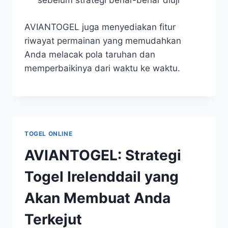
sebelum strategi benar-benar diuji
AVIANTOGEL juga menyediakan fitur
riwayat permainan yang memudahkan
Anda melacak pola taruhan dan
memperbaikinya dari waktu ke waktu.
TOGEL ONLINE
AVIANTOGEL: Strategi
Togel Irelenddail yang
Akan Membuat Anda
Terkejut