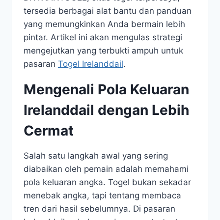
tersedia berbagai alat bantu dan panduan
yang memungkinkan Anda bermain lebih
pintar. Artikel ini akan mengulas strategi
mengejutkan yang terbukti ampuh untuk
pasaran
Togel Irelanddail
.
Mengenali Pola Keluaran
Irelanddail dengan Lebih
Cermat
Salah satu langkah awal yang sering
diabaikan oleh pemain adalah memahami
pola keluaran angka. Togel bukan sekadar
menebak angka, tapi tentang membaca
tren dari hasil sebelumnya. Di pasaran