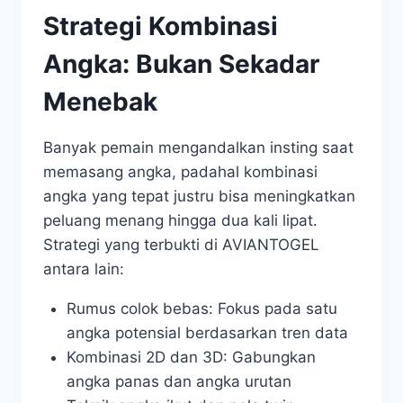
Strategi Kombinasi
Angka: Bukan Sekadar
Menebak
Banyak pemain mengandalkan insting saat
memasang angka, padahal kombinasi
angka yang tepat justru bisa meningkatkan
peluang menang hingga dua kali lipat.
Strategi yang terbukti di AVIANTOGEL
antara lain:
Rumus colok bebas: Fokus pada satu
angka potensial berdasarkan tren data
Kombinasi 2D dan 3D: Gabungkan
angka panas dan angka urutan