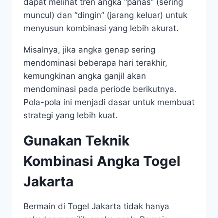
dapat melihat tren angka “panas” (sering
muncul) dan “dingin” (jarang keluar) untuk
menyusun kombinasi yang lebih akurat.
Misalnya, jika angka genap sering
mendominasi beberapa hari terakhir,
kemungkinan angka ganjil akan
mendominasi pada periode berikutnya.
Pola-pola ini menjadi dasar untuk membuat
strategi yang lebih kuat.
Gunakan Teknik
Kombinasi Angka Togel
Jakarta
Bermain di Togel Jakarta tidak hanya