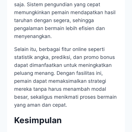
saja. Sistem pengundian yang cepat
memungkinkan pemain mendapatkan hasil
taruhan dengan segera, sehingga
pengalaman bermain lebih efisien dan
menyenangkan.
Selain itu, berbagai fitur online seperti
statistik angka, prediksi, dan promo bonus
dapat dimanfaatkan untuk meningkatkan
peluang menang. Dengan fasilitas ini,
pemain dapat memaksimalkan strategi
mereka tanpa harus menambah modal
besar, sekaligus menikmati proses bermain
yang aman dan cepat.
Kesimpulan