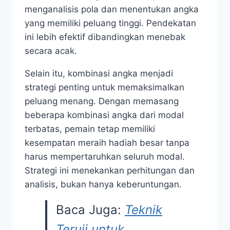
menganalisis pola dan menentukan angka
yang memiliki peluang tinggi. Pendekatan
ini lebih efektif dibandingkan menebak
secara acak.
Selain itu, kombinasi angka menjadi
strategi penting untuk memaksimalkan
peluang menang. Dengan memasang
beberapa kombinasi angka dari modal
terbatas, pemain tetap memiliki
kesempatan meraih hadiah besar tanpa
harus mempertaruhkan seluruh modal.
Strategi ini menekankan perhitungan dan
analisis, bukan hanya keberuntungan.
Baca Juga:
Teknik
Teruji untuk