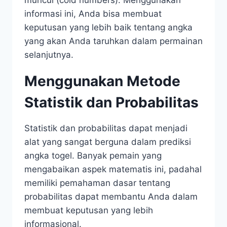
muncul (cold numbers). Menggunakan
informasi ini, Anda bisa membuat
keputusan yang lebih baik tentang angka
yang akan Anda taruhkan dalam permainan
selanjutnya.
Menggunakan Metode
Statistik dan Probabilitas
Statistik dan probabilitas dapat menjadi
alat yang sangat berguna dalam prediksi
angka togel. Banyak pemain yang
mengabaikan aspek matematis ini, padahal
memiliki pemahaman dasar tentang
probabilitas dapat membantu Anda dalam
membuat keputusan yang lebih
informasional.