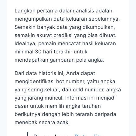
Langkah pertama dalam analisis adalah
mengumpulkan data keluaran sebelumnya.
Semakin banyak data yang dikumpulkan,
semakin akurat prediksi yang bisa dibuat.
Idealnya, pemain mencatat hasil keluaran
minimal 30 hari terakhir untuk
mendapatkan gambaran pola angka.
Dari data historis ini, Anda dapat
mengidentifikasi hot number, yaitu angka
yang sering keluar, dan cold number, angka
yang jarang muncul. Informasi ini menjadi
dasar untuk memilih angka taruhan
berikutnya dengan lebih terarah daripada
menebak secara acak.