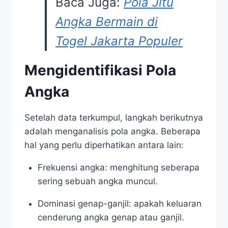
Baca Juga:
Pola Jitu
Angka Bermain di
Togel Jakarta Populer
Mengidentifikasi Pola
Angka
Setelah data terkumpul, langkah berikutnya
adalah menganalisis pola angka. Beberapa
hal yang perlu diperhatikan antara lain:
Frekuensi angka: menghitung seberapa
sering sebuah angka muncul.
Dominasi genap-ganjil: apakah keluaran
cenderung angka genap atau ganjil.