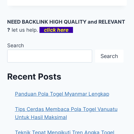
NEED BACKLINK HIGH QUALITY and RELEVANT
?
let us help.
click here
Search
Search
Recent Posts
Panduan Pola Togel Myanmar Lengkap
Tips Cerdas Membaca Pola Togel Vanuatu
Untuk Hasil Maksimal
Teknik Tepat Mengikuti Tren Angka Togel