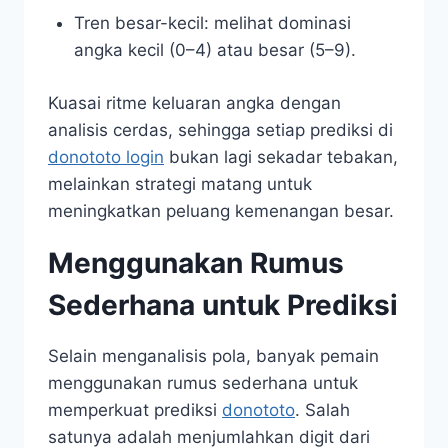
Tren besar-kecil: melihat dominasi
angka kecil (0–4) atau besar (5–9).
Kuasai ritme keluaran angka dengan
analisis cerdas, sehingga setiap prediksi di
donototo login
bukan lagi sekadar tebakan,
melainkan strategi matang untuk
meningkatkan peluang kemenangan besar.
Menggunakan Rumus
Sederhana untuk Prediksi
Selain menganalisis pola, banyak pemain
menggunakan rumus sederhana untuk
memperkuat prediksi
donototo
. Salah
satunya adalah menjumlahkan digit dari