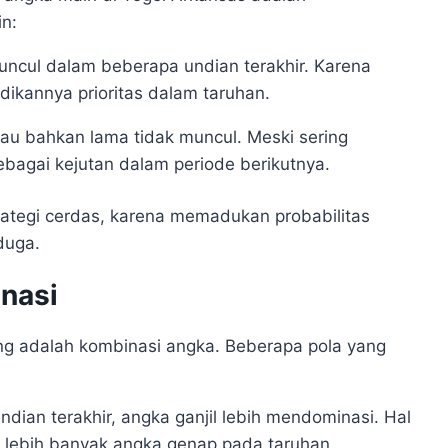
n:
ncul dalam beberapa undian terakhir. Karena
dikannya prioritas dalam taruhan.
au bahkan lama tidak muncul. Meski sering
bagai kejutan dalam periode berikutnya.
ategi cerdas, karena memadukan probabilitas
duga.
nasi
ting adalah kombinasi angka. Beberapa pola yang
ndian terakhir, angka ganjil lebih mendominasi. Hal
n lebih banyak angka genap pada taruhan