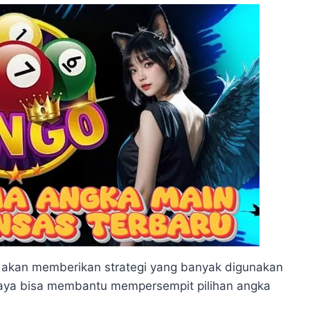
akan memberikan strategi yang banyak digunakan
caya bisa membantu mempersempit pilihan angka