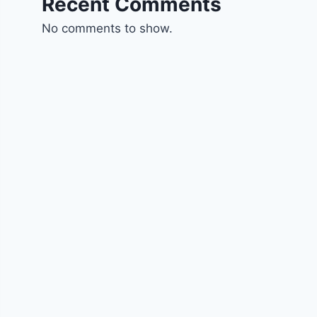
Recent Comments
No comments to show.