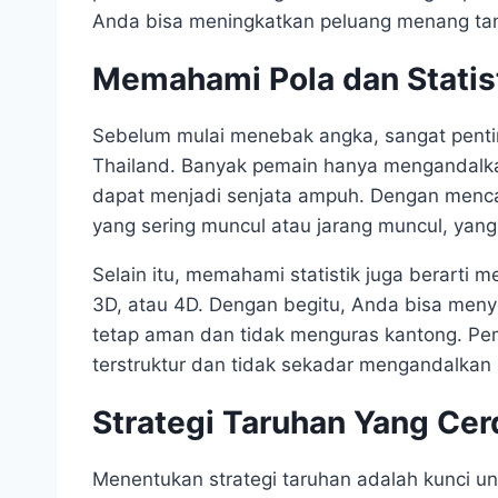
Anda bisa meningkatkan peluang menang tan
Memahami Pola dan Statist
Sebelum mulai menebak angka, sangat pentin
Thailand. Banyak pemain hanya mengandalkan 
dapat menjadi senjata ampuh. Dengan menca
yang sering muncul atau jarang muncul, yan
Selain itu, memahami statistik juga berarti m
3D, atau 4D. Dengan begitu, Anda bisa meny
tetap aman dan tidak menguras kantong. Pe
terstruktur dan tidak sekadar mengandalkan
Strategi Taruhan Yang Cer
Menentukan strategi taruhan adalah kunci un