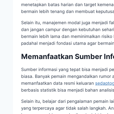
menetapkan batas harian dan target kemenang
bermain lebih tenang dan membuat keputusan
Selain itu, manajemen modal juga menjadi fa
dan jangan campur dengan kebutuhan sehari
bermain lebih lama dan meminimalkan risiko ke
padahal menjadi fondasi utama agar bermain
Memanfaatkan Sumber Info
Sumber informasi yang tepat bisa menjadi 
biasa. Banyak pemain mengandalkan rumor at
memanfaatkan data resmi keluaran
sedaptog
berbasis statistik bisa menjadi bahan analisi
Selain itu, belajar dari pengalaman pemain 
yang terpercaya agar tidak salah langkah. Ana