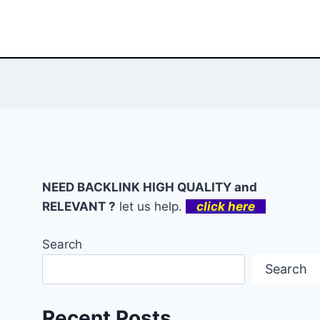
NEED BACKLINK HIGH QUALITY and
RELEVANT ?
let us help.
click here
Search
Search
Recent Posts