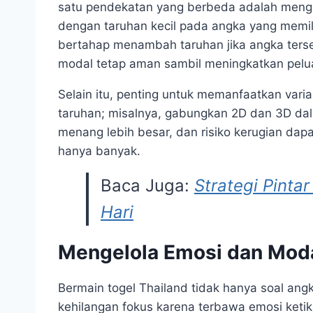
satu pendekatan yang berbeda adalah mengg
dengan taruhan kecil pada angka yang memili
bertahap menambah taruhan jika angka terseb
modal tetap aman sambil meningkatkan pel
Selain itu, penting untuk memanfaatkan varia
taruhan; misalnya, gabungkan 2D dan 3D dala
menang lebih besar, dan risiko kerugian dapa
hanya banyak.
Baca Juga:
Strategi Pinta
Hari
Mengelola Emosi dan Mod
Bermain togel Thailand tidak hanya soal angk
kehilangan fokus karena terbawa emosi ketika