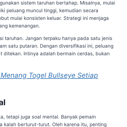
unakan sistem taruhan bertahap. Misalnya, mulai
ki peluang muncul tinggi, kemudian secara
ut mulai konsisten keluar. Strategi ini menjaga
uang kemenangan.
si taruhan. Jangan terpaku hanya pada satu jenis
m satu putaran. Dengan diversifikasi ini, peluang
t ditekan. Intinya adalah bermain cerdas, bukan
r Menang Togel Bullseye Setiap
al
a, tetapi juga soal mental. Banyak pemain
 kalah berturut-turut. Oleh karena itu, penting