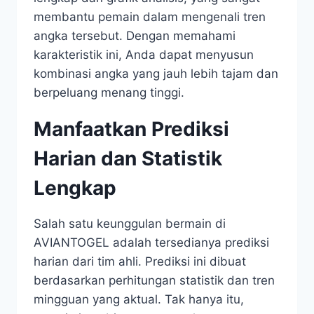
membantu pemain dalam mengenali tren
angka tersebut. Dengan memahami
karakteristik ini, Anda dapat menyusun
kombinasi angka yang jauh lebih tajam dan
berpeluang menang tinggi.
Manfaatkan Prediksi
Harian dan Statistik
Lengkap
Salah satu keunggulan bermain di
AVIANTOGEL adalah tersedianya prediksi
harian dari tim ahli. Prediksi ini dibuat
berdasarkan perhitungan statistik dan tren
mingguan yang aktual. Tak hanya itu,