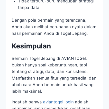
Tidak terburu-buru mengubah strategi
tanpa data
Dengan pola bermain yang terencana,
Anda akan melihat perubahan nyata dalam
hasil permainan Anda di Togel Jepang.
Kesimpulan
Bermain Togel Jepang di AVIANTOGEL
bukan hanya soal keberuntungan, tapi
tentang strategi, data, dan konsistensi.
Manfaatkan semua fitur yang tersedia, dan
ubah cara Anda bermain untuk hasil yang
lebih maksimal.
Ingatlah bahwa
aviantogel login
adalah
permainan yang memerlukan kesabaran