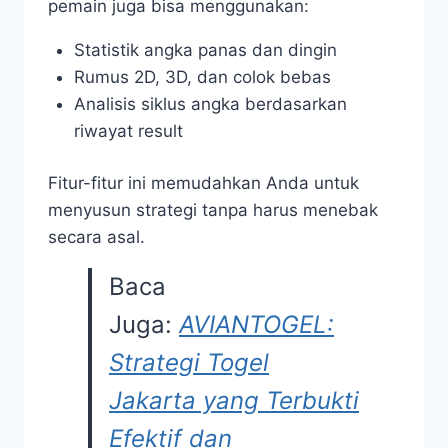
pemain juga bisa menggunakan:
Statistik angka panas dan dingin
Rumus 2D, 3D, dan colok bebas
Analisis siklus angka berdasarkan
riwayat result
Fitur-fitur ini memudahkan Anda untuk
menyusun strategi tanpa harus menebak
secara asal.
Baca
Juga:
AVIANTOGEL:
Strategi Togel
Jakarta yang Terbukti
Efektif dan