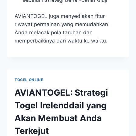
sebelum strategi benar-benar diuji
AVIANTOGEL juga menyediakan fitur
riwayat permainan yang memudahkan
Anda melacak pola taruhan dan
memperbaikinya dari waktu ke waktu.
TOGEL ONLINE
AVIANTOGEL: Strategi
Togel Irelenddail yang
Akan Membuat Anda
Terkejut