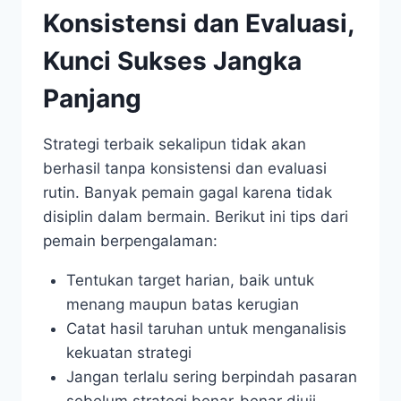
Konsistensi dan Evaluasi,
Kunci Sukses Jangka
Panjang
Strategi terbaik sekalipun tidak akan
berhasil tanpa konsistensi dan evaluasi
rutin. Banyak pemain gagal karena tidak
disiplin dalam bermain. Berikut ini tips dari
pemain berpengalaman:
Tentukan target harian, baik untuk
menang maupun batas kerugian
Catat hasil taruhan untuk menganalisis
kekuatan strategi
Jangan terlalu sering berpindah pasaran