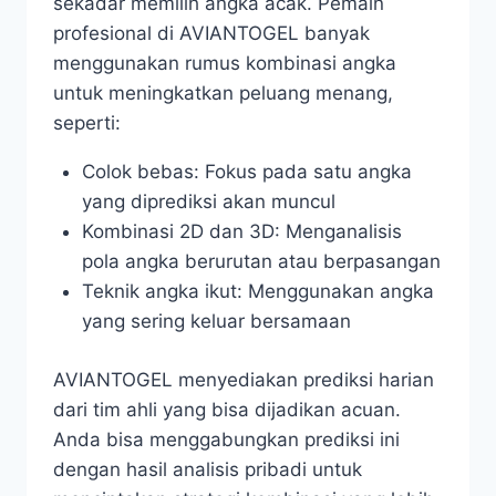
sekadar memilih angka acak. Pemain
profesional di AVIANTOGEL banyak
menggunakan rumus kombinasi angka
untuk meningkatkan peluang menang,
seperti:
Colok bebas: Fokus pada satu angka
yang diprediksi akan muncul
Kombinasi 2D dan 3D: Menganalisis
pola angka berurutan atau berpasangan
Teknik angka ikut: Menggunakan angka
yang sering keluar bersamaan
AVIANTOGEL menyediakan prediksi harian
dari tim ahli yang bisa dijadikan acuan.
Anda bisa menggabungkan prediksi ini
dengan hasil analisis pribadi untuk