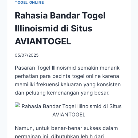
TOGEL ONLINE
Rahasia Bandar Togel
Illinoismid di Situs
AVIANTOGEL
05/07/2025
Pasaran Togel Illinoismid semakin menarik
perhatian para pecinta togel online karena
memiliki frekuensi keluaran yang konsisten
dan peluang kemenangan yang besar.
Namun, untuk benar-benar sukses dalam
permainan ini, dibutuhkan lebih dari