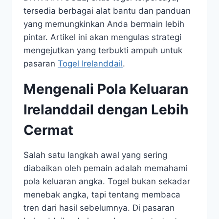
tersedia berbagai alat bantu dan panduan
yang memungkinkan Anda bermain lebih
pintar. Artikel ini akan mengulas strategi
mengejutkan yang terbukti ampuh untuk
pasaran
Togel Irelanddail
.
Mengenali Pola Keluaran
Irelanddail dengan Lebih
Cermat
Salah satu langkah awal yang sering
diabaikan oleh pemain adalah memahami
pola keluaran angka. Togel bukan sekadar
menebak angka, tapi tentang membaca
tren dari hasil sebelumnya. Di pasaran