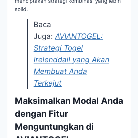
menciptakan strategi kombinasi yang lebih
solid.
Baca
Juga:
AVIANTOGEL:
Strategi Togel
Irelenddail yang Akan
Membuat Anda
Terkejut
Maksimalkan Modal Anda
dengan Fitur
Menguntungkan di