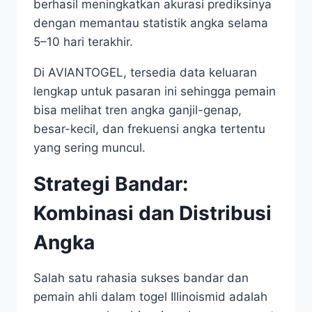
berhasil meningkatkan akurasi prediksinya
dengan memantau statistik angka selama
5–10 hari terakhir.
Di AVIANTOGEL, tersedia data keluaran
lengkap untuk pasaran ini sehingga pemain
bisa melihat tren angka ganjil-genap,
besar-kecil, dan frekuensi angka tertentu
yang sering muncul.
Strategi Bandar:
Kombinasi dan Distribusi
Angka
Salah satu rahasia sukses bandar dan
pemain ahli dalam togel Illinoismid adalah