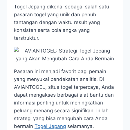
Togel Jepang dikenal sebagai salah satu
pasaran togel yang unik dan penuh
tantangan dengan waktu result yang
konsisten serta pola angka yang
terstruktur.
Pasaran ini menjadi favorit bagi pemain
yang menyukai pendekatan analitis. Di
AVIANTOGEL, situs togel terpercaya, Anda
dapat mengakses berbagai alat bantu dan
informasi penting untuk meningkatkan
peluang menang secara signifikan. Inilah
strategi yang bisa mengubah cara Anda
bermain
Togel Jepang
selamanya.