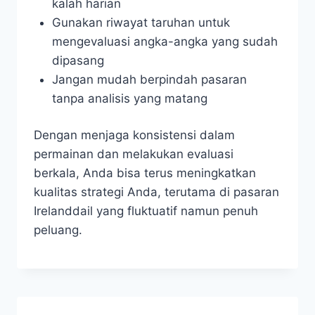
kalah harian
Gunakan riwayat taruhan untuk
mengevaluasi angka-angka yang sudah
dipasang
Jangan mudah berpindah pasaran
tanpa analisis yang matang
Dengan menjaga konsistensi dalam
permainan dan melakukan evaluasi
berkala, Anda bisa terus meningkatkan
kualitas strategi Anda, terutama di pasaran
Irelanddail yang fluktuatif namun penuh
peluang.