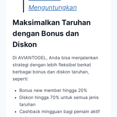
Menguntungkan
Maksimalkan Taruhan
dengan Bonus dan
Diskon
Di AVIANTOGEL, Anda bisa menjalankan
strategi dengan lebih fleksibel berkat
berbagai bonus dan diskon taruhan,
seperti:
Bonus new member hingga 20%
Diskon hingga 70% untuk semua jenis
taruhan
Cashback mingguan bagi pemain aktif