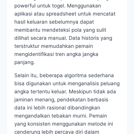
powerful untuk togel. Menggunakan
aplikasi atau spreadsheet untuk mencatat
hasil keluaran sebelumnya dapat
membantu mendeteksi pola yang sulit
dilihat secara manual. Data historis yang
terstruktur memudahkan pemain
mengidentifikasi tren angka jangka
panjang.
Selain itu, beberapa algoritma sederhana
bisa digunakan untuk menganalisis peluang
angka tertentu keluar. Meskipun tidak ada
jaminan menang, pendekatan berbasis
data ini lebih rasional dibandingkan
mengandalkan tebakan murni. Pemain
yang konsisten menggunakan metode ini
cenderung lebih percaya diri dalam