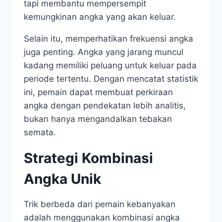
tapi membantu mempersempit
kemungkinan angka yang akan keluar.
Selain itu, memperhatikan frekuensi angka
juga penting. Angka yang jarang muncul
kadang memiliki peluang untuk keluar pada
periode tertentu. Dengan mencatat statistik
ini, pemain dapat membuat perkiraan
angka dengan pendekatan lebih analitis,
bukan hanya mengandalkan tebakan
semata.
Strategi Kombinasi
Angka Unik
Trik berbeda dari pemain kebanyakan
adalah menggunakan kombinasi angka