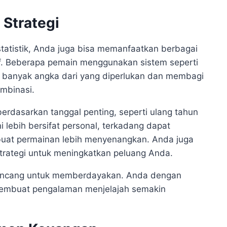
Strategi
tatistik, Anda juga bisa memanfaatkan berbagai
ktif. Beberapa pemain menggunakan sistem seperti
h banyak angka dari yang diperlukan dan membagi
mbinasi.
 berdasarkan tanggal penting, seperti ulang tahun
 lebih bersifat personal, terkadang dapat
at permainan lebih menyenangkan. Anda juga
ategi untuk meningkatkan peluang Anda.
irancang untuk memberdayakan. Anda dengan
g membuat pengalaman menjelajah semakin