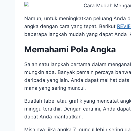
Namun, untuk meningkatkan peluang Anda dal
angka dengan cara yang tepat. Berikut
REVI
beberapa langkah mudah yang dapat Anda iku
Memahami Pola Angka
Salah satu langkah pertama dalam menganal
mungkin ada. Banyak pemain percaya bahwa 
daripada yang lain. Anda dapat melihat dat
mana yang sering muncul.
Buatlah tabel atau grafik yang mencatat an
minggu terakhir. Dengan cara ini, Anda dapat
dapat Anda manfaatkan.
Misalnya, jika angka 7 muncul lebih sering d