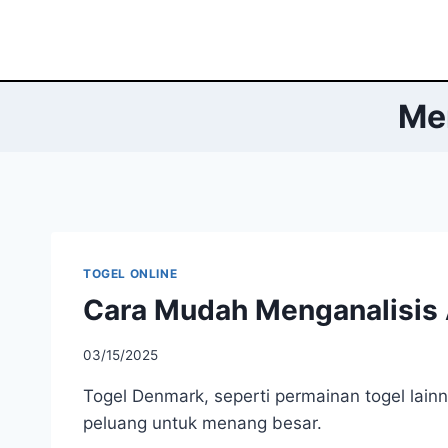
Skip
to
content
Me
TOGEL ONLINE
Cara Mudah Menganalisis
03/15/2025
Togel Denmark, seperti permainan togel lain
peluang untuk menang besar.