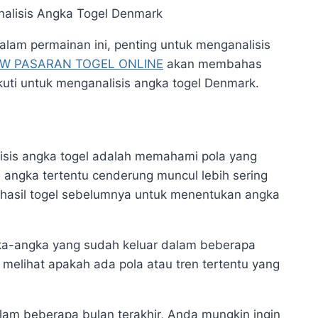
am permainan ini, penting untuk menganalisis
EW PASARAN TOGEL ONLINE
akan membahas
ti untuk menganalisis angka togel Denmark.
isis angka togel adalah memahami pola yang
angka tertentu cenderung muncul lebih sering
a hasil togel sebelumnya untuk menentukan angka
gka-angka yang sudah keluar dalam beberapa
 melihat apakah ada pola atau tren tertentu yang
alam beberapa bulan terakhir, Anda mungkin ingin