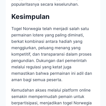
popularitasnya secara keseluruhan.
Kesimpulan
Togel Norwegia telah menjadi salah satu
permainan lotere yang paling diminati,
berkat kombinasi antara hadiah yang
menggiurkan, peluang menang yang
kompetitif, dan transparansi dalam proses
pengundian. Dukungan dari pemerintah
melalui regulasi yang ketat juga
memastikan bahwa permainan ini adil dan
aman bagi semua peserta.
Kemudahan akses melalui platform online
semakin mempermudah pemain untuk
berpartisipasi, menjadikan togel Norwegia