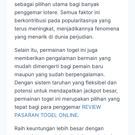
sebagai pilihan utama bagi banyak
penggemar lotere. Semua faktor ini
berkontribusi pada popularitasnya yang
terus meningkat, menjadikannya fenomena
yang menarik di dunia perjudian.
Selain itu, permainan togel ini juga
memberikan pengalaman bermain yang
mudah dimengerti bagi pemain baru
maupun yang sudah berpengalaman.
Dengan sistem taruhan yang fleksibel dan
potensi untuk mendapatkan jackpot besar,
permainan togel ini merupakan pilihan yang
tepat bagi para penggemar
REVIEW
PASARAN TOGEL ONLINE
.
Raih keuntungan lebih besar dengan