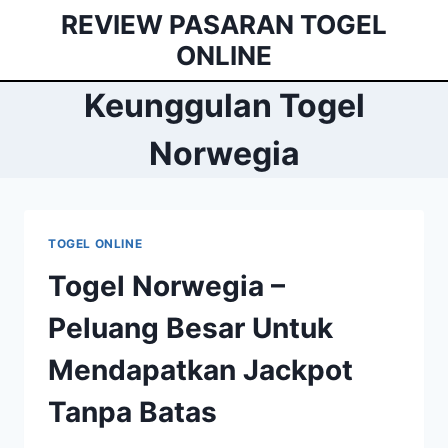
Skip
REVIEW PASARAN TOGEL
to
ONLINE
content
Keunggulan Togel
Norwegia
TOGEL ONLINE
Togel Norwegia –
Peluang Besar Untuk
Mendapatkan Jackpot
Tanpa Batas