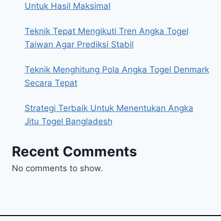
Untuk Hasil Maksimal
Teknik Tepat Mengikuti Tren Angka Togel
Taiwan Agar Prediksi Stabil
Teknik Menghitung Pola Angka Togel Denmark
Secara Tepat
Strategi Terbaik Untuk Menentukan Angka
Jitu Togel Bangladesh
Recent Comments
No comments to show.