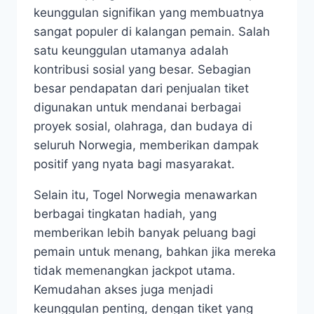
keunggulan signifikan yang membuatnya
sangat populer di kalangan pemain. Salah
satu keunggulan utamanya adalah
kontribusi sosial yang besar. Sebagian
besar pendapatan dari penjualan tiket
digunakan untuk mendanai berbagai
proyek sosial, olahraga, dan budaya di
seluruh Norwegia, memberikan dampak
positif yang nyata bagi masyarakat.
Selain itu, Togel Norwegia menawarkan
berbagai tingkatan hadiah, yang
memberikan lebih banyak peluang bagi
pemain untuk menang, bahkan jika mereka
tidak memenangkan jackpot utama.
Kemudahan akses juga menjadi
keunggulan penting, dengan tiket yang