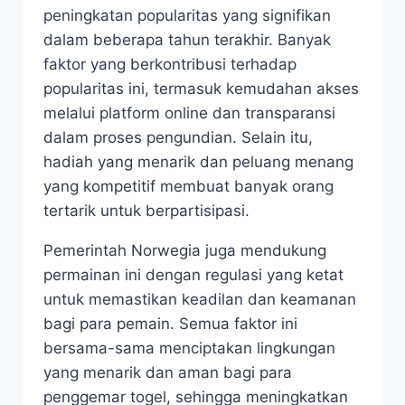
peningkatan popularitas yang signifikan
dalam beberapa tahun terakhir. Banyak
faktor yang berkontribusi terhadap
popularitas ini, termasuk kemudahan akses
melalui platform online dan transparansi
dalam proses pengundian. Selain itu,
hadiah yang menarik dan peluang menang
yang kompetitif membuat banyak orang
tertarik untuk berpartisipasi.
Pemerintah Norwegia juga mendukung
permainan ini dengan regulasi yang ketat
untuk memastikan keadilan dan keamanan
bagi para pemain. Semua faktor ini
bersama-sama menciptakan lingkungan
yang menarik dan aman bagi para
penggemar togel, sehingga meningkatkan