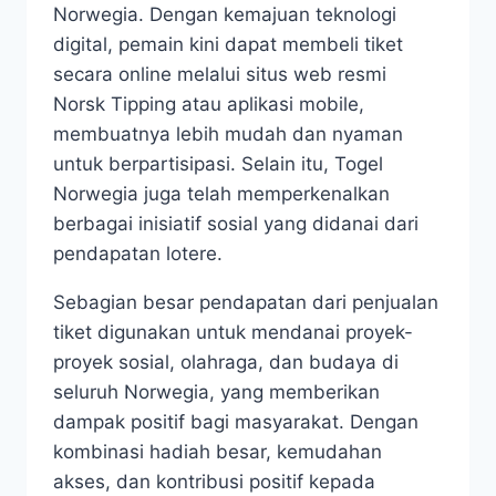
Norwegia. Dengan kemajuan teknologi
digital, pemain kini dapat membeli tiket
secara online melalui situs web resmi
Norsk Tipping atau aplikasi mobile,
membuatnya lebih mudah dan nyaman
untuk berpartisipasi. Selain itu, Togel
Norwegia juga telah memperkenalkan
berbagai inisiatif sosial yang didanai dari
pendapatan lotere.
Sebagian besar pendapatan dari penjualan
tiket digunakan untuk mendanai proyek-
proyek sosial, olahraga, dan budaya di
seluruh Norwegia, yang memberikan
dampak positif bagi masyarakat. Dengan
kombinasi hadiah besar, kemudahan
akses, dan kontribusi positif kepada