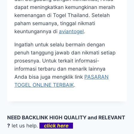
dapat meningkatkan kemungkinan meraih
kemenangan di Togel Thailand. Setelah
paham semuanya, tinggal nikmati
keuntungannya di
aviantogel
.
Ingatlah untuk selalu bermain dengan
penuh tanggung jawab dan nikmati setiap
prosesnya. Untuk terkait informasi-
informasi terbaru dan menarik lainnya
Anda bisa juga mengklik link
PASARAN
TOGEL ONLINE TERBAIK
.
NEED BACKLINK HIGH QUALITY and RELEVANT
?
let us help.
click here