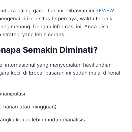
dorra paling gacor hari ini, Dibawah ini
REVIEW
enai ciri-ciri situs terpercaya, waktu terbaik
uang menang. Dengan informasi ini, Anda bisa
strategi yang lebih cerdas.
enapa Semakin Diminati?
el internasional yang menyediakan hasil undian
gara kecil di Eropa, pasaran ini sudah mulai dikenal
manipulasi
a harian atau mingguan)
ngka keluar lebih mudah dianalisis