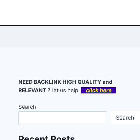
NEED BACKLINK HIGH QUALITY and
RELEVANT ?
let us help.
click here
Search
Search
Recent Posts