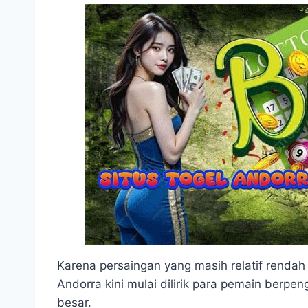
Karena persaingan yang masih relatif rendah
Andorra kini mulai dilirik para pemain berp
besar.