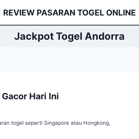
REVIEW PASARAN TOGEL ONLINE
Jackpot Togel Andorra
 Gacor Hari Ini
ran togel seperti Singapore atau Hongkong,