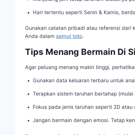
Hari tertentu seperti Senin & Kamis, berd
Gunakan catatan pribadi atau referensi dari
Anda dalam
semut toto
.
Tips Menang Bermain Di S
Agar peluang menang makin tinggi, perhatika
Gunakan data keluaran terbaru untuk anal
Terapkan sistem taruhan bertahap (mulai k
Fokus pada jenis taruhan seperti 2D atau
Jangan bermain dengan emosi. Tetap ken