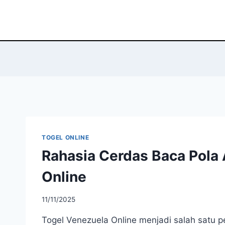
Skip
to
content
TOGEL ONLINE
Rahasia Cerdas Baca Pola 
Online
11/11/2025
Togel Venezuela Online menjadi salah satu