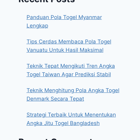
Panduan Pola Togel Myanmar
Lengkap
Tips Cerdas Membaca Pola Togel
Vanuatu Untuk Hasil Maksimal
Teknik Tepat Mengikuti Tren Angka
Togel Taiwan Agar Prediksi Stabil
Teknik Menghitung Pola Angka Togel
Denmark Secara Tepat
Strategi Terbaik Untuk Menentukan
Angka Jitu Togel Bangladesh