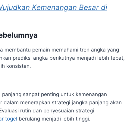
Wujudkan Kemenangan Besar di
Sebelumnya
nya membantu pemain memahami tren angka yang
kan prediksi angka berikutnya menjadi lebih tepat,
h konsisten.
gka panjang sangat penting untuk kemenangan
ar dalam menerapkan strategi jangka panjang akan
aluasi rutin dan penyesuaian strategi
r togel
berulang menjadi lebih tinggi.