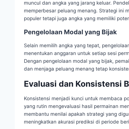
muncul dan angka yang jarang keluar. Pendek
memperbesar peluang menang. Strategi ini
populer tetapi juga angka yang memiliki pote
Pengelolaan Modal yang Bijak
Selain memilih angka yang tepat, pengelolaa
menentukan anggaran untuk setiap sesi perma
Dengan pengelolaan modal yang bijak, pemai
dan menjaga peluang menang tetap konsiste
Evaluasi dan Konsistensi 
Konsistensi menjadi kunci untuk membaca p
yang rutin mengevaluasi hasil permainan memi
membantu menilai apakah strategi yang digun
meningkatkan akurasi prediksi di periode ber