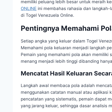
memiliki peluang lebih besar untuk meraih k
ONLINE
ini membahas rahasia dan langkah-
di Togel Venezuela Online.
Pentingnya Memahami Pol
Setiap angka yang keluar dalam Togel Venezu
Memahami pola keluaran menjadi langkah per
Pemain yang memahami pola akan memiliki str
menang menjadi lebih tinggi dibanding han
Mencatat Hasil Keluaran Secar
Langkah awal membaca pola adalah mencatat 
menggunakan catatan manual atau aplikasi 
pencatatan yang sistematis, pemain dapat m
yang jarang keluar, sehingga dasar analisis me