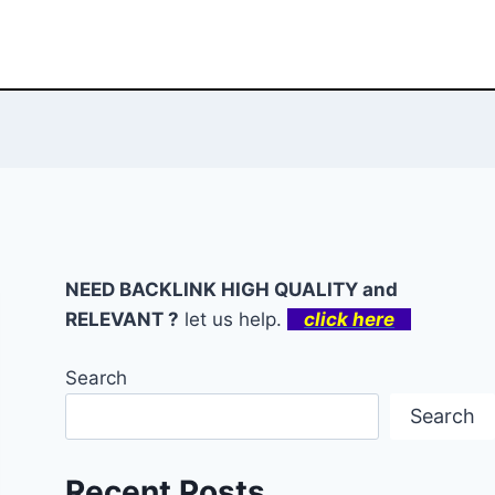
NEED BACKLINK HIGH QUALITY and
RELEVANT ?
let us help.
click here
Search
Search
Recent Posts