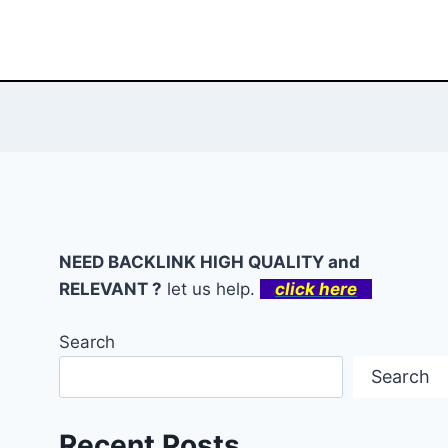
NEED BACKLINK HIGH QUALITY and
RELEVANT ?
let us help.
click here
Search
Search
Recent Posts