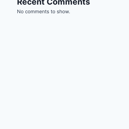
Recent Comments
No comments to show.