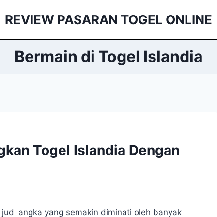
REVIEW PASARAN TOGEL ONLINE
Bermain di Togel Islandia
kan Togel Islandia Dengan
judi angka yang semakin diminati oleh banyak