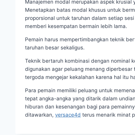
Manajemen modal merupakan aspek krusial y
Menetapkan batas modal khusus untuk berma
proporsional untuk taruhan dalam setiap ses
memberi kesempatan bermain lebih lama.
Pemain harus mempertimbangkan teknik bert
taruhan besar sekaligus.
Teknik bertaruh kombinasi dengan nominal ke
digunakan agar peluang menang diperbesar ta
tergoda mengejar kekalahan karena hal itu h
Para pemain memiliki peluang untuk memen
tepat angka-angka yang ditarik dalam undian.
hiburan dan kesenangan bagi para pemainny
ditawarkan,
versace4d
terus menarik minat pa