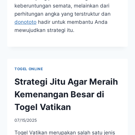
keberuntungan semata, melainkan dari
perhitungan angka yang terstruktur dan
donototo
hadir untuk membantu Anda
mewujudkan strategi itu.
TOGEL ONLINE
Strategi Jitu Agar Meraih
Kemenangan Besar di
Togel Vatikan
07/15/2025
Togel Vatikan merupakan salah satu jenis