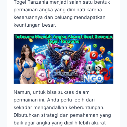
Togel Tanzania menjadi salah satu bentuk
permainan angka yang diminati karena
keseruannya dan peluang mendapatkan
keuntungan besar.
Namun, untuk bisa sukses dalam
permainan ini, Anda perlu lebih dari
sekadar mengandalkan keberuntungan.
Dibutuhkan strategi dan pemahaman yang
baik agar angka yang dipilih lebih akurat