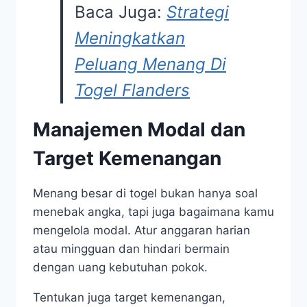
Baca Juga:
Strategi
Meningkatkan
Peluang Menang Di
Togel Flanders
Manajemen Modal dan
Target Kemenangan
Menang besar di togel bukan hanya soal
menebak angka, tapi juga bagaimana kamu
mengelola modal. Atur anggaran harian
atau mingguan dan hindari bermain
dengan uang kebutuhan pokok.
Tentukan juga target kemenangan,